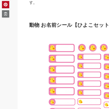
す。
動物 お名前シール【ひよこセッ