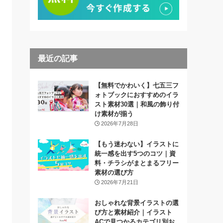
最近の記事
【無料でかわいく】七五三フ
ォトブックにおすすめのイラ
スト素材30選｜和風の飾り付
け素材が揃う
2026年7月28日
【もう迷わない】イラストに
統一感を出す5つのコツ｜資
料・チラシがまとまるフリー
素材の選び方
2026年7月21日
おしゃれな背景イラストの選
び方と素材紹介｜イラスト
ACで見つかるカテゴリ別お