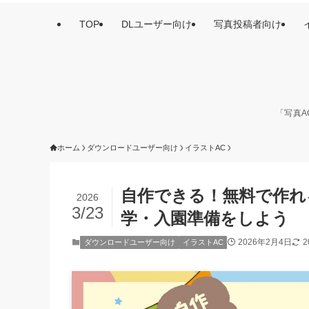
TOP
DLユーザー向け
写真投稿者向け
「写真A
ホーム
ダウンロードユーザー向け
イラストAC
自作できる！無料で作れ
2026
3/23
学・入園準備をしよう
2026年2月4日
2
ダウンロードユーザー向け
イラストAC