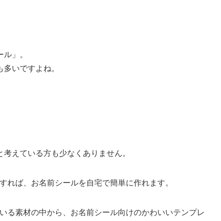
ール」。
も多いですよね。
と考えている方も少なくありません。
用すれば、お名前シールを自宅で簡単に作れます。
ている素材の中から、お名前シール向けのかわいいテンプレ