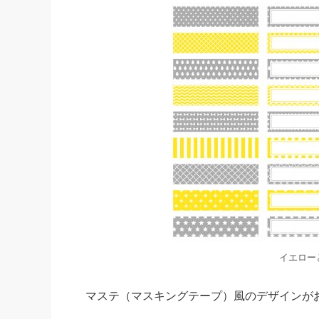
イエロー
マステ（マスキングテープ）風のデザインが