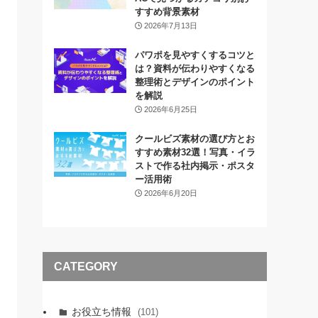
すすめ背景素材
2026年7月13日
パワポを見やすくするコツと
は？資料が伝わりやすくなる
整理術とデザインのポイント
を解説
2026年6月25日
クールビズ素材の選び方とお
すすめ素材32選！写真・イラ
ストで作る社内掲示・ポスタ
ー活用術
2026年6月20日
CATEGORY
お役立ち情報
(101)