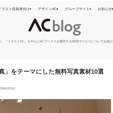
イラスト投稿者向け
デザインAC
グループサイト
お知らせ
C」「イラストAC」を中心にACワークスが運営するWEBサービスについてお届
真」をテーマにした無料写真素材10選
025年8月8日