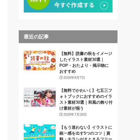
最近の記事
【無料】読書の秋をイメージ
したイラスト素材30選｜
POP・おたより・掲示物に
おすすめ
2026年8月7日
【無料でかわいく】七五三フ
ォトブックにおすすめのイラ
スト素材30選｜和風の飾り付
け素材が揃う
2026年7月28日
【もう迷わない】イラストに
統一感を出す5つのコツ｜資
料・チラシがまとまるフリー