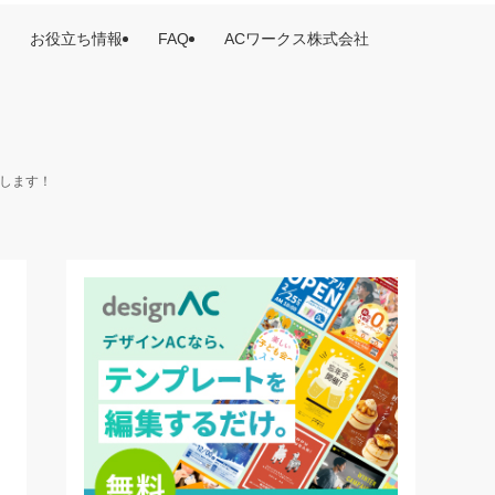
お役立ち情報
FAQ
ACワークス株式会社
けします！