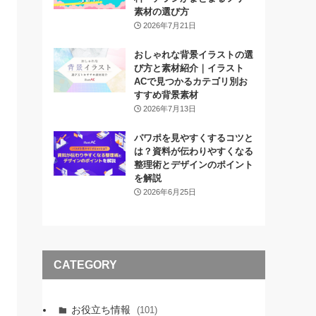
素材の選び方
2026年7月21日
おしゃれな背景イラストの選
び方と素材紹介｜イラスト
ACで見つかるカテゴリ別お
すすめ背景素材
2026年7月13日
パワポを見やすくするコツと
は？資料が伝わりやすくなる
整理術とデザインのポイント
を解説
2026年6月25日
CATEGORY
お役立ち情報
(101)