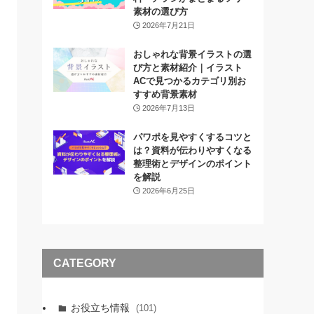
素材の選び方
2026年7月21日
おしゃれな背景イラストの選
び方と素材紹介｜イラスト
ACで見つかるカテゴリ別お
すすめ背景素材
2026年7月13日
パワポを見やすくするコツと
は？資料が伝わりやすくなる
整理術とデザインのポイント
を解説
2026年6月25日
CATEGORY
お役立ち情報
(101)