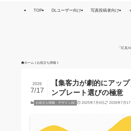
TOP
DLユーザー向け
写真投稿者向け
「写真A
ホーム
お役立ち情報
【集客力が劇的にアップ
2026
7/17
ンプレート選びの極意
2025年7月4日
2026年7月1
お役立ち情報
デザインAC