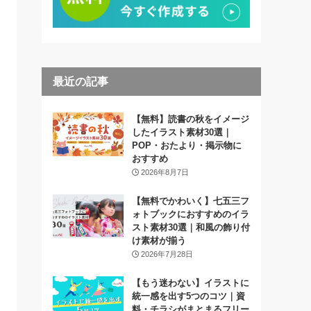
最近の記事
【無料】読書の秋をイメージ
したイラスト素材30選｜
POP・おたより・掲示物に
おすすめ
2026年8月7日
【無料でかわいく】七五三フ
ォトブックにおすすめのイラ
スト素材30選｜和風の飾り付
け素材が揃う
2026年7月28日
【もう迷わない】イラストに
統一感を出す5つのコツ｜資
料・チラシがまとまるフリー