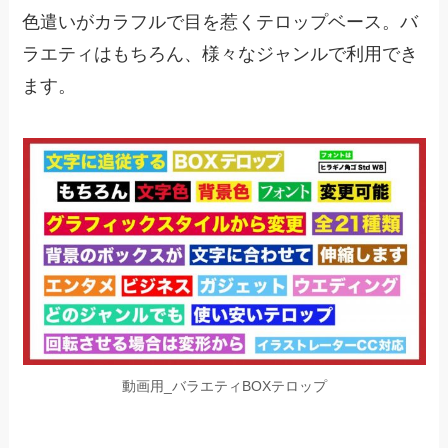
色遣いがカラフルで目を惹くテロップベース。バ
ラエティはもちろん、様々なジャンルで利用でき
ます。
動画用_バラエティBOXテロップ