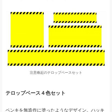
注意喚起のテロップベースセット
テロップベース４色セット
ペンキを無造作に塗ったようなデザイン。ハッキ