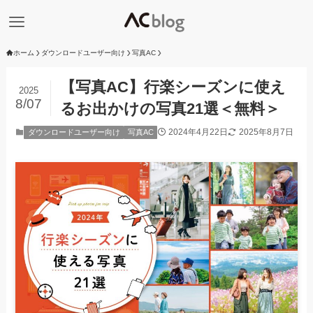
ホーム
ダウンロードユーザー向け
写真AC
【写真AC】行楽シーズンに使え
2025
8/07
るお出かけの写真21選＜無料＞
2024年4月22日
2025年8月7日
ダウンロードユーザー向け
写真AC