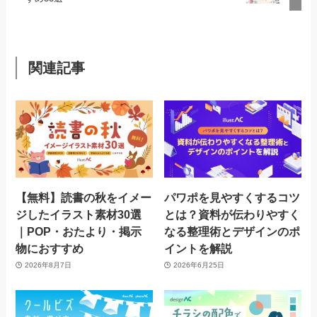
関連記事
【無料】読書の秋をイメー
パワポを見やすくするコツ
ジしたイラスト素材30選
とは？資料が伝わりやすく
｜POP・おたより・掲示
なる整理術とデザインのポ
物におすすめ
イントを解説
2026年8月7日
2026年6月25日