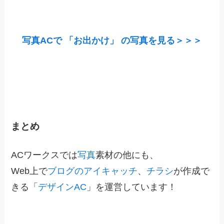
写真ACで 「お出かけ」 の写真を見る＞＞＞
まとめ
ACワークスでは
写真
素材の他にも、
Web上で
ブログのアイキャッチ
、
チラシ
が作成で
きる「
デザインAC
」を運営しています！