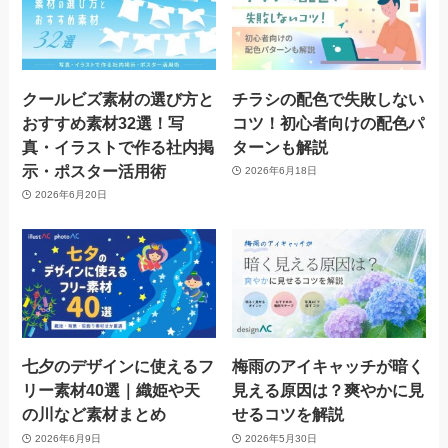
クールビズ素材の選び方と
チラシの配色で失敗しない
おすすめ素材32選！写
コツ！初心者向けの配色パ
真・イラストで作る社内掲
ターンも解説
示・ポスター活用術
2026年6月18日
2026年6月20日
七夕のデザインに使えるフ
梅雨のアイキャッチが暗く
リー素材40選｜織姫や天
見える原因は？爽やかに見
の川など素材まとめ
せるコツを解説
2026年6月9日
2026年5月30日