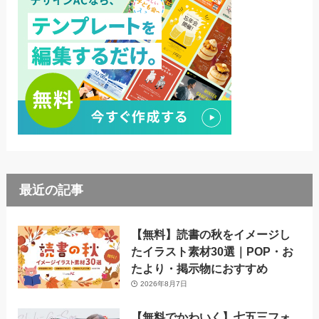
最近の記事
【無料】読書の秋をイメージし
たイラスト素材30選｜POP・お
たより・掲示物におすすめ
2026年8月7日
【無料でかわいく】七五三フォ