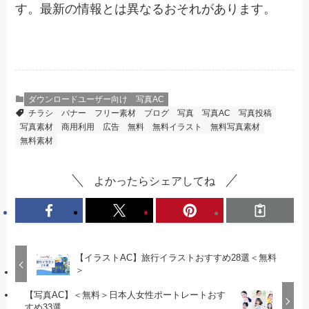
す。最新の情報とは異なるおそれがあります。
ダウンロードユーザー向け
写真AC
チラシ
バナー
フリー素材
ブログ
写真
写真AC
写真投稿
写真素材
商用利用
広告
無料
無料イラスト
無料写真素材
無料素材
よかったらシェアしてね
【イラストAC】旅行イラストおすすめ28選＜無料
＞
【写真AC】＜無料＞日本人女性ポートレートおす
すめ33選