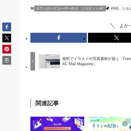
ダウンロードユーザー向け
シルエットAC
PNG
シル
よか
無料でイラストや写真素材が届く「Freeb
AC Mail Magazine」
関連記事