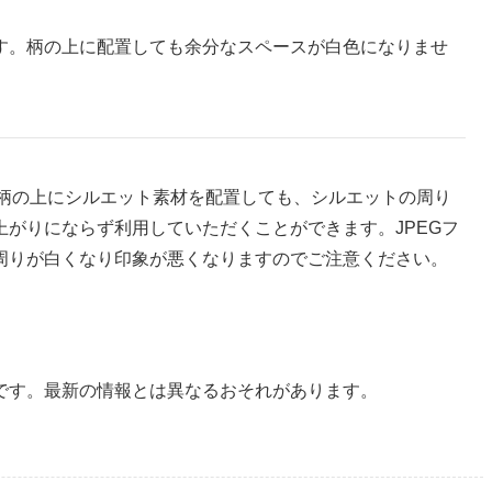
す。柄の上に配置しても余分なスペースが白色になりませ
。柄の上にシルエット素材を配置しても、シルエットの周り
がりにならず利用していただくことができます。JPEGフ
周りが白くなり印象が悪くなりますのでご注意ください。
です。最新の情報とは異なるおそれがあります。