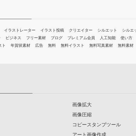
イラストレーター
イラスト投稿
クリエイター
シルエット
シルエ
ー
ビジネス
フリー素材
ブログ
プレミアム会員
人工知能
使い方
スト
年賀状素材
広告
無料
無料イラスト
無料写真素材
無料素材
画像拡大
画像圧縮
コピースタンプツール
アート画像作成