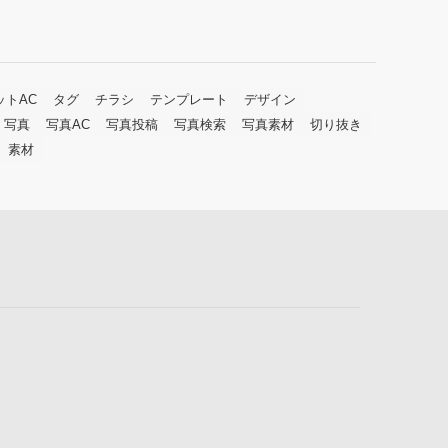
ットAC
タグ
チラシ
テンプレート
デザイン
写真
写真AC
写真投稿
写真検索
写真素材
切り抜き
素材