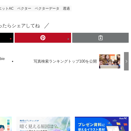
エットAC
ベクター
ベクターデータ
透過
ったらシェアしてね
ie
写真検索ランキングトップ100を公開