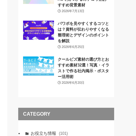
すすめ背景素材
2026年7月13日
パワポを見やすくするコツと
は？資料が伝わりやすくなる
整理術とデザインのポイント
を解説
2026年6月25日
クールビズ素材の選び方とお
すすめ素材32選！写真・イラ
ストで作る社内掲示・ポスタ
ー活用術
2026年6月20日
CATEGORY
お役立ち情報
(101)