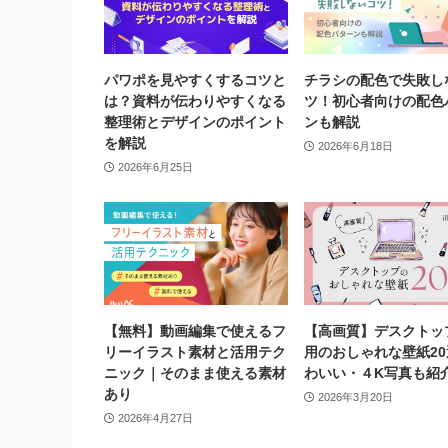
パワポを見やすくするコツと
チラシの配色で失敗し
は？資料が伝わりやすくなる
ツ！初心者向けの配色
整理術とデザインのポイント
ンも解説
を解説
2026年6月18日
2026年6月25日
【無料】動画編集で使えるフ
【高画質】デスクトッ
リーイラスト素材と活用テク
用のおしゃれな壁紙2
ニック｜そのまま使える素材
わいい・４K写真も紹
あり
2026年3月20日
2026年4月27日