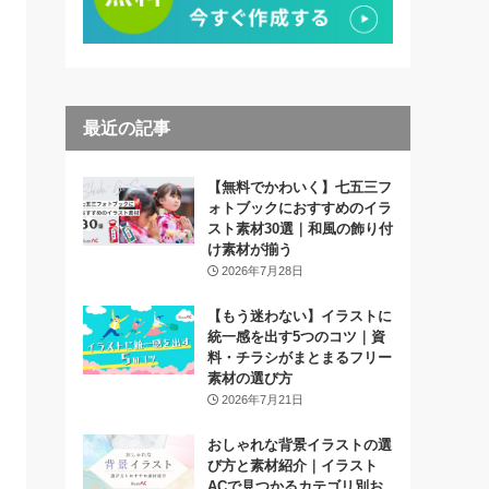
最近の記事
【無料でかわいく】七五三フ
ォトブックにおすすめのイラ
スト素材30選｜和風の飾り付
け素材が揃う
2026年7月28日
【もう迷わない】イラストに
統一感を出す5つのコツ｜資
料・チラシがまとまるフリー
素材の選び方
2026年7月21日
おしゃれな背景イラストの選
び方と素材紹介｜イラスト
ACで見つかるカテゴリ別お