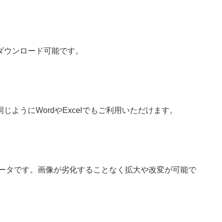
ダウンロード可能です。
ようにWordやExcelでもご利用いただけます。
なベクターデータです。画像が劣化することなく拡大や改変が可能で