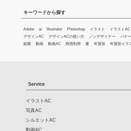
キーワードから探す
Adobe
ai
Illustrator
Photoshop
イラスト
イラストAC
デザインAC
デザインACの使い方
ノンデザイナー
バナ
副業
動画
動画AC
商用利用
夏
年賀状
年賀状イラ
Service
イラストAC
写真AC
シルエットAC
動画AC