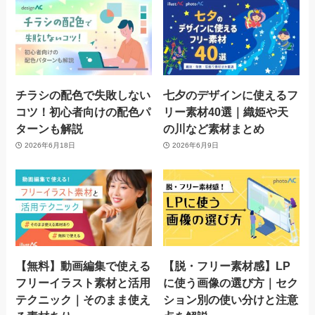
チラシの配色で失敗しない
七夕のデザインに使えるフ
コツ！初心者向けの配色パ
リー素材40選｜織姫や天
ターンも解説
の川など素材まとめ
2026年6月18日
2026年6月9日
【無料】動画編集で使える
【脱・フリー素材感】LP
フリーイラスト素材と活用
に使う画像の選び方｜セク
テクニック｜そのまま使え
ション別の使い分けと注意