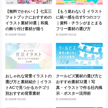
【無料でかわいく】七五三
【もう迷わない】イラスト
フォトブックにおすすめの
に統一感を出す5つのコツ
イラスト素材30選｜和風
｜資料・チラシがまとまる
の飾り付け素材が揃う
フリー素材の選び方
2026年7月28日
2026年7月21日
おしゃれな背景イラストの
クールビズ素材の選び方と
選び方と素材紹介｜イラス
おすすめ素材32選！写
トACで見つかるカテゴリ
真・イラストで作る社内掲
別おすすめ背景素材
示・ポスター活用術
2026年7月13日
2026年6月20日