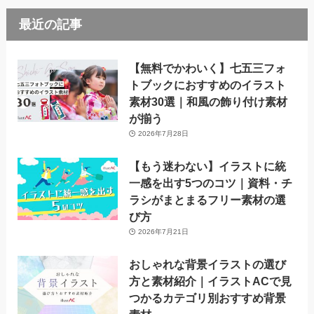
最近の記事
【無料でかわいく】七五三フォ
トブックにおすすめのイラスト
素材30選｜和風の飾り付け素材
が揃う
2026年7月28日
【もう迷わない】イラストに統
一感を出す5つのコツ｜資料・チ
ラシがまとまるフリー素材の選
び方
2026年7月21日
おしゃれな背景イラストの選び
方と素材紹介｜イラストACで見
つかるカテゴリ別おすすめ背景