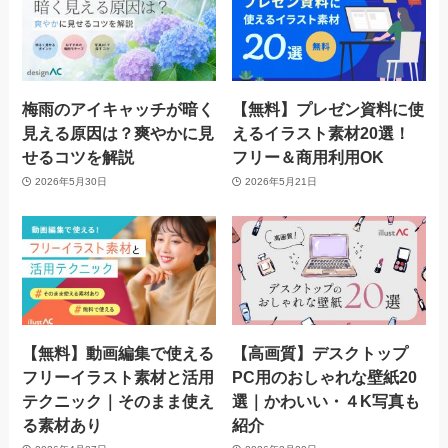
梅雨のアイキャッチが暗く
【無料】プレゼン資料に使
見える原因は？爽やかに見
えるイラスト素材20選！
せるコツを解説
フリー＆商用利用OK
2026年5月30日
2026年5月21日
【無料】動画編集で使える
【高画質】デスクトップ
フリーイラスト素材と活用
PC用のおしゃれな壁紙20
テクニック｜そのまま使え
選｜かわいい・４K写真も
る素材あり
紹介