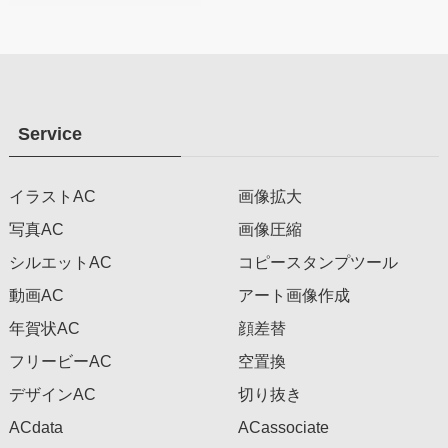
Service
イラストAC
画像拡大
写真AC
画像圧縮
シルエットAC
コピースタンプツール
動画AC
アート画像作成
年賀状AC
顔差替
フリービーAC
空置換
デザインAC
切り抜き
ACdata
ACassociate