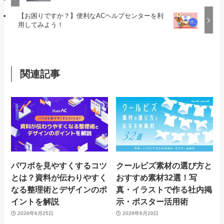
【お困りですか？】便利なACヘルプセンターを利
用してみよう！
関連記事
パワポを見やすくするコツ
クールビズ素材の選び方と
とは？資料が伝わりやすく
おすすめ素材32選！写
なる整理術とデザインのポ
真・イラストで作る社内掲
イントを解説
示・ポスター活用術
2026年6月25日
2026年6月20日