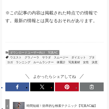
※
この記事の内容は掲載された時点での情報で
す。最新の情報とは異なるおそれがあります。
ダウンロードユーザー向け
写真AC
ウエスト
グラノーラ
サラダ
スムージー
ダイエット
ブタ
ヨガ
ランニング
ルームランナー
体重計
写真素材
女性
決意
よかったらシェアしてね
時間短縮！効率的な検索テクニック【写真AC編】