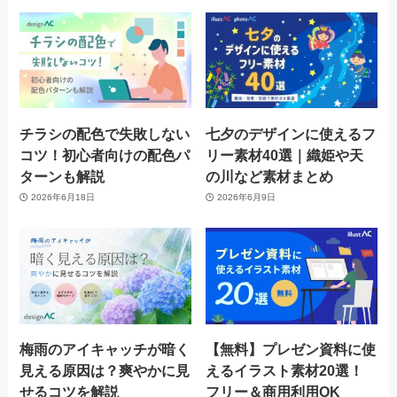
チラシの配色で失敗しない
七夕のデザインに使えるフ
コツ！初心者向けの配色パ
リー素材40選｜織姫や天
ターンも解説
の川など素材まとめ
2026年6月18日
2026年6月9日
梅雨のアイキャッチが暗く
【無料】プレゼン資料に使
見える原因は？爽やかに見
えるイラスト素材20選！
せるコツを解説
フリー＆商用利用OK