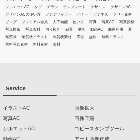
シルエットAC
タグ
チラシ
テンプレート
デザイン
デザインAC
デザインACの使い方
ノンデザイナー
バナー
ビジネス
フリー素材
ブログ
プレミアム会員
人工知能
使い方
写真
写真AC
写真投稿
写真検索
写真素材
切り抜き
副業
動画
動画AC
商用利用
夏
年賀状
年賀状イラスト
年賀状素材
広告
無料
無料イラスト
無料写真素材
無料素材
素材
Service
イラストAC
画像拡大
写真AC
画像圧縮
シルエットAC
コピースタンプツール
動画AC
アート画像作成