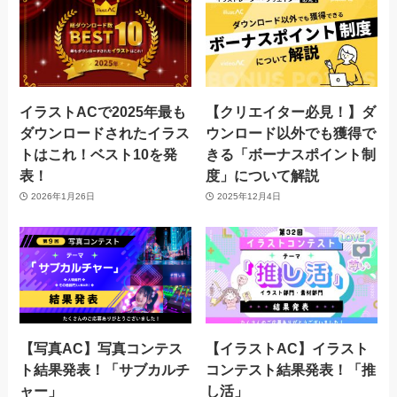
イラストACで2025年最も
【クリエイター必見！】ダ
ダウンロードされたイラス
ウンロード以外でも獲得で
トはこれ！ベスト10を発
きる「ボーナスポイント制
表！
度」について解説
2026年1月26日
2025年12月4日
【写真AC】写真コンテス
【イラストAC】イラスト
ト結果発表！「サブカルチ
コンテスト結果発表！「推
ャー」
し活」