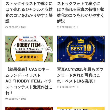
ストックイラストで稼ぐに
ストックフォトで稼ぐに
は？売れるジャンルと収益
は？売れる写真の特徴と収
化のコツをわかりやすく解
益化のコツをわかりやすく
説
解説
2026年5月16日
2026年5月16日
【結果発表】CASIOネー
写真ACで2025年最もダウ
ムランド・イラスト
ンロードされた写真はこ
AC「HOBBY ITEM」イラ
れ！ベスト10を発表！
ストコンテスト受賞作はこ
2026年1月26日
れ！
2026年3月19日