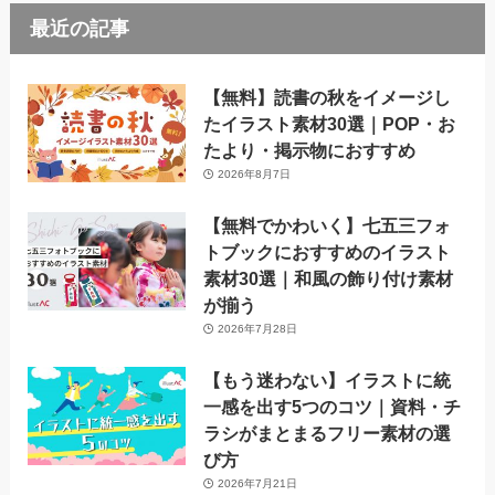
最近の記事
【無料】読書の秋をイメージし
たイラスト素材30選｜POP・お
たより・掲示物におすすめ
2026年8月7日
【無料でかわいく】七五三フォ
トブックにおすすめのイラスト
素材30選｜和風の飾り付け素材
が揃う
2026年7月28日
【もう迷わない】イラストに統
一感を出す5つのコツ｜資料・チ
ラシがまとまるフリー素材の選
び方
2026年7月21日