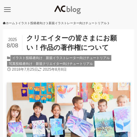
ホーム
イラスト投稿者向け
新規イラストレーター向けチュートリアル
クリエイターの皆さまにお願
2025
8/08
い！作品の著作権について
イラスト投稿者向け
新規イラストレーター向けチュートリアル
写真投稿者向け
新規クリエイター向けチュートリアル
2018年7月25日
2025年8月8日