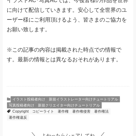
イラストAC･写真ACでは、今後皆様の作品を世界
に向けて配信していきます。安心して全世界のユ
ーザー様にご利用頂けるよう、皆さまのご協力を
お願い致します。
※
この記事の内容は掲載された時点での情報で
す。最新の情報とは異なるおそれがあります。
イラスト投稿者向け
新規イラストレーター向けチュートリアル
写真投稿者向け
新規クリエイター向けチュートリアル
Copyright
コピーライト
著作権
著作権侵害
著作権法
著作権違反
よかったらシェアしてね