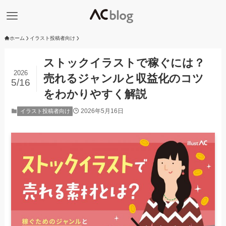
ホーム
イラスト投稿者向け
ストックイラストで稼ぐには？
2026
売れるジャンルと収益化のコツ
5/16
をわかりやすく解説
2026年5月16日
イラスト投稿者向け