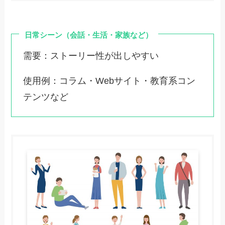
日常シーン（会話・生活・家族など）
需要：ストーリー性が出しやすい
使用例：コラム・Webサイト・教育系コン
テンツなど