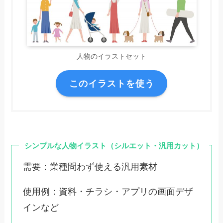
人物のイラストセット
このイラストを使う
シンプルな人物イラスト（シルエット・汎用カット）
需要：業種問わず使える汎用素材
使用例：資料・チラシ・アプリの画面デザ
インなど