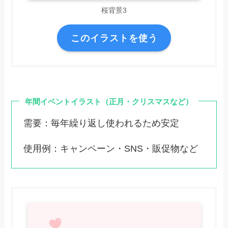
桜背景3
このイラストを使う
年間イベントイラスト（正月・クリスマスなど）
需要：毎年繰り返し使われるため安定
使用例：キャンペーン・SNS・販促物など