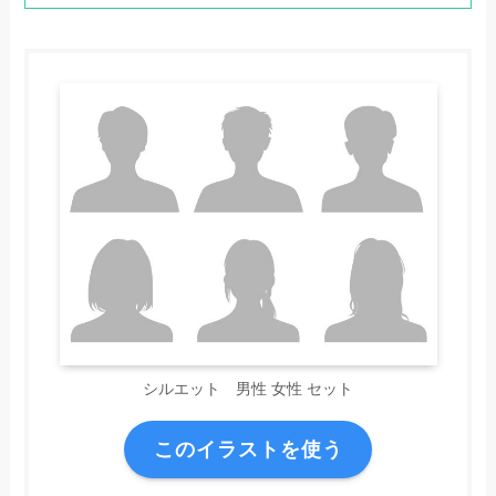
シルエット 男性 女性 セット
このイラストを使う