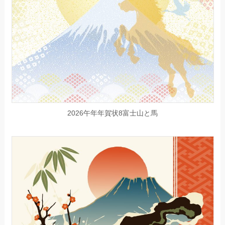
2026午年年賀状8富士山と馬