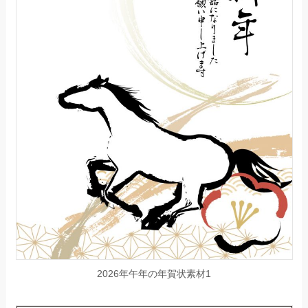
2026年午年の年賀状素材1