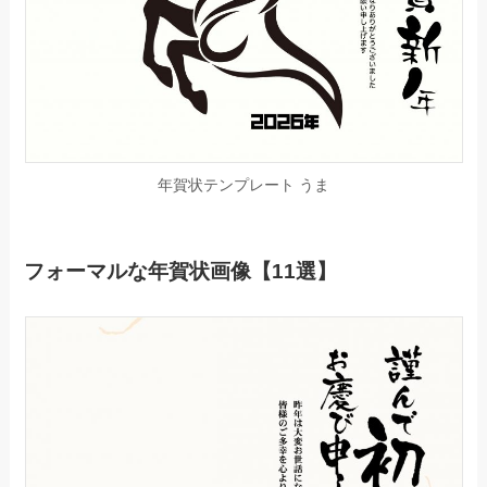
年賀状テンプレート うま
フォーマルな年賀状画像【11選】