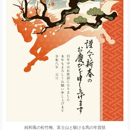
純和風の松竹梅、富士山と駆ける馬の年賀状