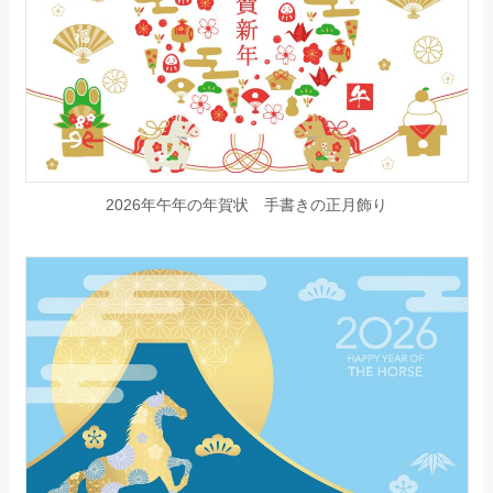
2026年午年の年賀状 手書きの正月飾り