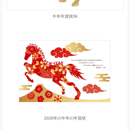
午年年賀状06
2026年の午年の年賀状