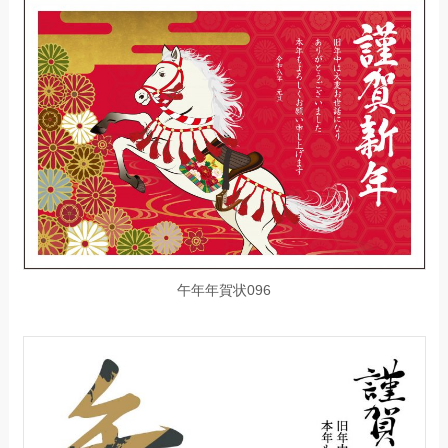
午年年賀状096