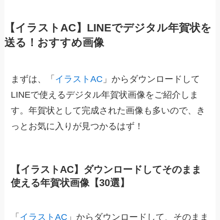
【イラストAC】LINEでデジタル年賀状を
送る！おすすめ画像
まずは、「
イラストAC
」からダウンロードして
LINEで使えるデジタル年賀状画像をご紹介しま
す。年賀状として完成された画像も多いので、き
っとお気に入りが見つかるはず！
【イラストAC】ダウンロードしてそのまま
使える年賀状画像【30選】
「
イラストAC
」からダウンロードして、そのまま