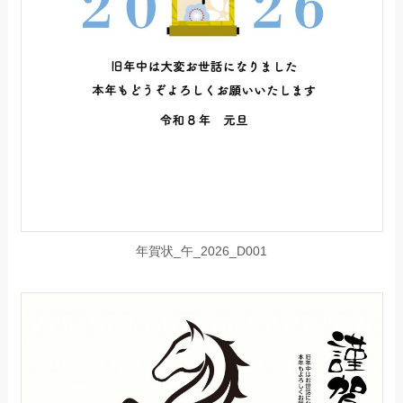
年賀状_午_2026_D001