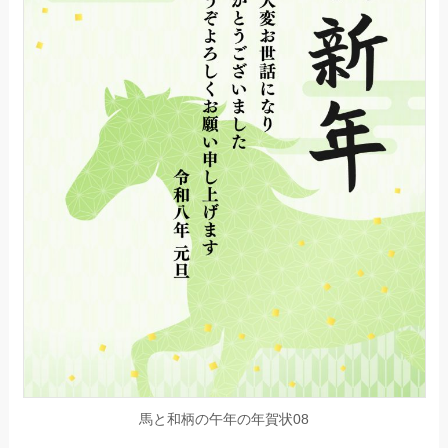
馬と和柄の午年の年賀状08