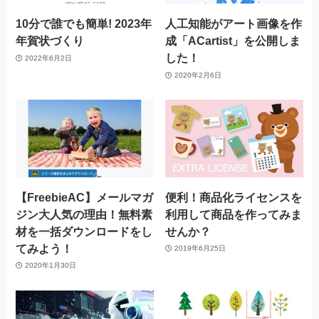
10分で誰でも簡単! 2023年
人工知能がアート画像を作
年賀状づくり
成「ACartist」を公開しま
した！
2022年6月2日
2020年2月6日
【FreebieAC】メールマガ
便利！商品化ライセンスを
ジン大人気の理由！無料素
利用して商品を作ってみま
材を一括ダウンロードをし
せんか？
てみよう！
2019年6月25日
2020年1月30日