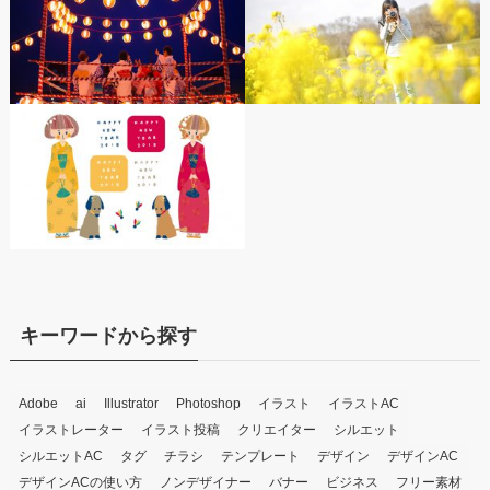
キーワードから探す
Adobe
ai
Illustrator
Photoshop
イラスト
イラストAC
イラストレーター
イラスト投稿
クリエイター
シルエット
シルエットAC
タグ
チラシ
テンプレート
デザイン
デザインAC
デザインACの使い方
ノンデザイナー
バナー
ビジネス
フリー素材