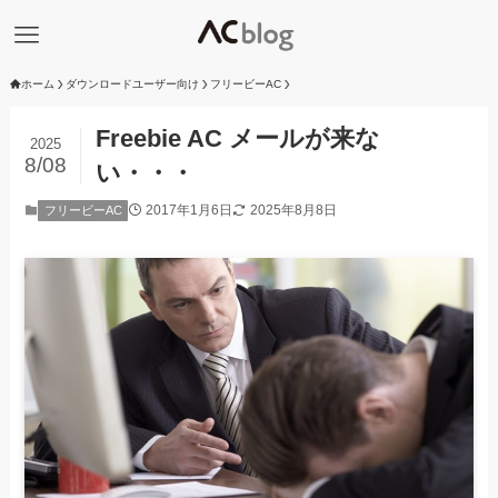
ホーム
ダウンロードユーザー向け
フリービーAC
Freebie AC メールが来な
2025
8/08
い・・・
2017年1月6日
2025年8月8日
フリービーAC