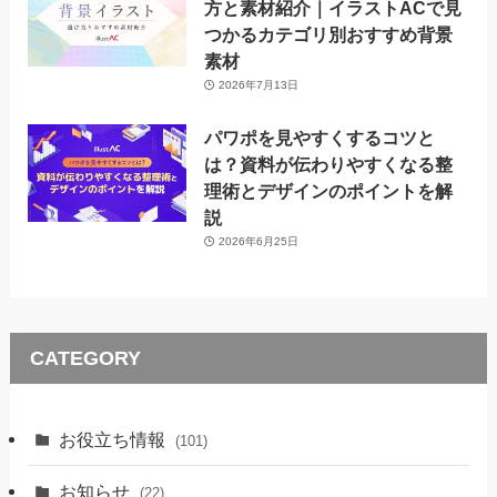
方と素材紹介｜イラストACで見
つかるカテゴリ別おすすめ背景
素材
2026年7月13日
パワポを見やすくするコツと
は？資料が伝わりやすくなる整
理術とデザインのポイントを解
説
2026年6月25日
CATEGORY
お役立ち情報
(101)
お知らせ
(22)