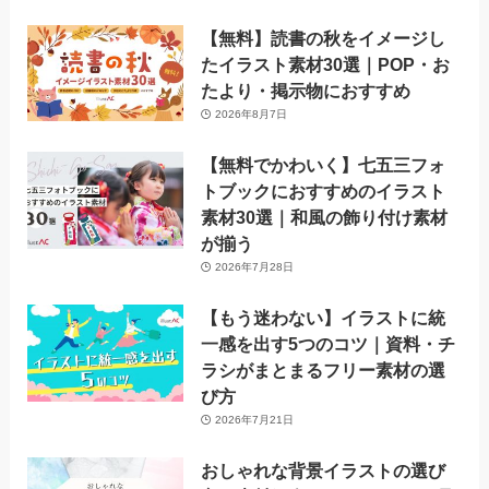
【無料】読書の秋をイメージし
たイラスト素材30選｜POP・お
たより・掲示物におすすめ
2026年8月7日
【無料でかわいく】七五三フォ
トブックにおすすめのイラスト
素材30選｜和風の飾り付け素材
が揃う
2026年7月28日
【もう迷わない】イラストに統
一感を出す5つのコツ｜資料・チ
ラシがまとまるフリー素材の選
び方
2026年7月21日
おしゃれな背景イラストの選び