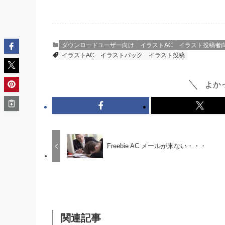
ダウンロードユーザー向け
イラストAC
イラスト投稿者
イラストAC
イラストパック
イラスト投稿
よか
Freebie AC メールが来ない・・・
関連記事