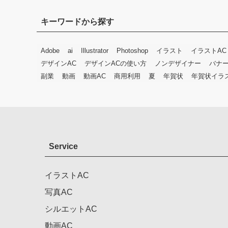
キーワードから探す
Adobe
ai
Illustrator
Photoshop
イラスト
イラストAC
デザインAC
デザインACの使い方
ノンデザイナー
バナ
副業
動画
動画AC
商用利用
夏
年賀状
年賀状イラ
Service
イラストAC
写真AC
シルエットAC
動画AC