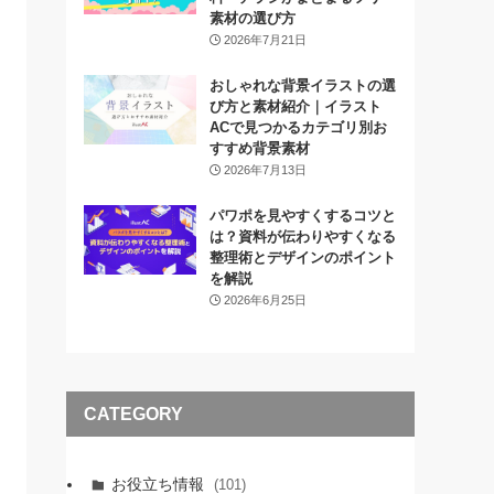
素材の選び方
2026年7月21日
おしゃれな背景イラストの選
び方と素材紹介｜イラスト
ACで見つかるカテゴリ別お
すすめ背景素材
2026年7月13日
パワポを見やすくするコツと
は？資料が伝わりやすくなる
整理術とデザインのポイント
を解説
2026年6月25日
CATEGORY
お役立ち情報
(101)