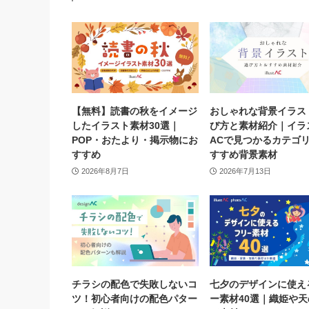
【無料】読書の秋をイメージ
おしゃれな背景イラス
したイラスト素材30選｜
び方と素材紹介｜イラ
POP・おたより・掲示物にお
ACで見つかるカテゴ
すすめ
すすめ背景素材
2026年8月7日
2026年7月13日
チラシの配色で失敗しないコ
七夕のデザインに使え
ツ！初心者向けの配色パター
ー素材40選｜織姫や