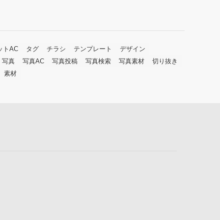
ットAC
タグ
チラシ
テンプレート
デザイン
写真
写真AC
写真投稿
写真検索
写真素材
切り抜き
素材