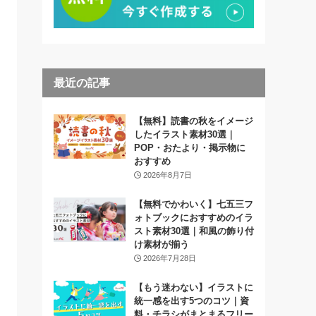
最近の記事
【無料】読書の秋をイメージ
したイラスト素材30選｜
POP・おたより・掲示物に
おすすめ
2026年8月7日
【無料でかわいく】七五三フ
ォトブックにおすすめのイラ
スト素材30選｜和風の飾り付
け素材が揃う
2026年7月28日
【もう迷わない】イラストに
統一感を出す5つのコツ｜資
料・チラシがまとまるフリー