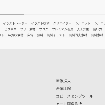
イラストレーター
イラスト投稿
クリエイター
シルエット
シルエ
ー
ビジネス
フリー素材
ブログ
プレミアム会員
人工知能
使い方
スト
年賀状素材
広告
無料
無料イラスト
無料写真素材
無料素材
画像拡大
画像圧縮
コピースタンプツール
アート画像作成