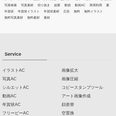
写真検索
写真素材
切り抜き
副業
動画
動画AC
商用利用
夏
年賀状
年賀状イラスト
年賀状素材
広告
無料
無料イラスト
無料写真素材
無料素材
素材
Service
イラストAC
画像拡大
写真AC
画像圧縮
シルエットAC
コピースタンプツール
動画AC
アート画像作成
年賀状AC
顔差替
フリービーAC
空置換