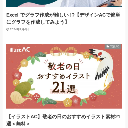
Excel でグラフ作成が難しい !?【デザインACで簡単
にグラフを作成してみよう】
2024年9月4日
写真AC
【イラストAC】敬老の日のおすすめイラスト素材21
選＜無料＞