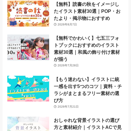
【無料】読書の秋をイメージし
たイラスト素材30選｜POP・お
たより・掲示物におすすめ
2026年8月7日
【無料でかわいく】七五三フォ
トブックにおすすめのイラスト
素材30選｜和風の飾り付け素材
が揃う
2026年7月28日
【もう迷わない】イラストに統
一感を出す5つのコツ｜資料・チ
ラシがまとまるフリー素材の選
び方
2026年7月21日
おしゃれな背景イラストの選び
方と素材紹介｜イラストACで見