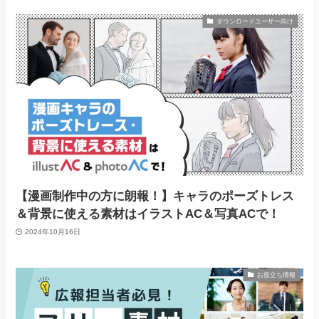
ダウンロードユーザー向け
【漫画制作中の方に朗報！】キャラのポーズトレス
＆背景に使える素材はイラストAC＆写真ACで！
2024年10月16日
お役立ち情報