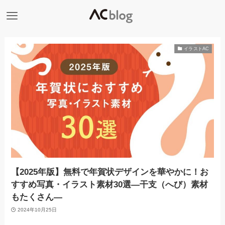
イラストAC
【2025年版】無料で年賀状デザインを華やかに！お
すすめ写真・イラスト素材30選―干支（へび）素材
もたくさん―
2024年10月25日