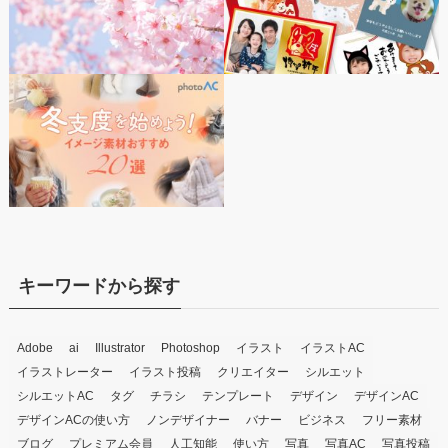
キーワードから探す
Adobe
ai
Illustrator
Photoshop
イラスト
イラストAC
イラストレーター
イラスト投稿
クリエイター
シルエット
シルエットAC
タグ
チラシ
テンプレート
デザイン
デザインAC
デザインACの使い方
ノンデザイナー
バナー
ビジネス
フリー素材
ブログ
プレミアム会員
人工知能
使い方
写真
写真AC
写真投稿