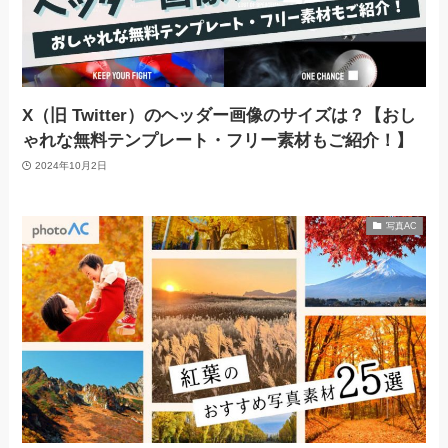
X（旧 Twitter）のヘッダー画像のサイズは？【おし
ゃれな無料テンプレート・フリー素材もご紹介！】
2024年10月2日
写真AC