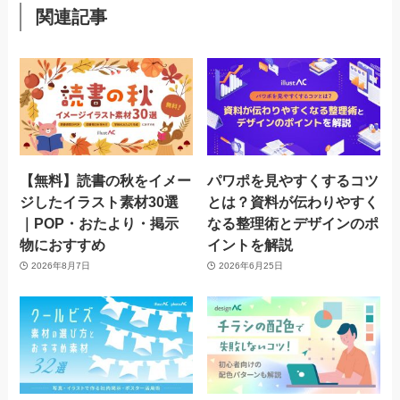
関連記事
【無料】読書の秋をイメー
パワポを見やすくするコツ
ジしたイラスト素材30選
とは？資料が伝わりやすく
｜POP・おたより・掲示
なる整理術とデザインのポ
物におすすめ
イントを解説
2026年8月7日
2026年6月25日