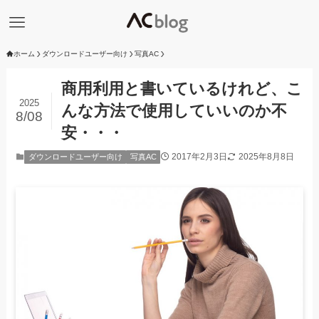
ホーム
ダウンロードユーザー向け
写真AC
商用利用と書いているけれど、こ
2025
んな方法で使用していいのか不
8/08
安・・・
2017年2月3日
2025年8月8日
ダウンロードユーザー向け
写真AC