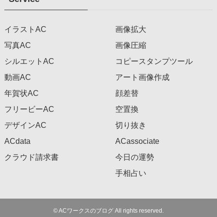
イラストAC
画像拡大
写真AC
画像圧縮
シルエットAC
コピースタンプツール
動画AC
アート画像作成
年賀状AC
顔差替
フリービーAC
空置換
デザインAC
切り抜き
ACdata
ACassociate
クラウド請求書
今日の運勢
手相占い
©
ACワークスのブログ All rights reserved.