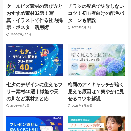
クールビズ素材の選び方と
チラシの配色で失敗しない
おすすめ素材32選！写
コツ！初心者向けの配色パ
真・イラストで作る社内掲
ターンも解説
示・ポスター活用術
2026年6月18日
2026年6月20日
七夕のデザインに使えるフ
梅雨のアイキャッチが暗く
リー素材40選｜織姫や天
見える原因は？爽やかに見
の川など素材まとめ
せるコツを解説
2026年6月9日
2026年5月30日