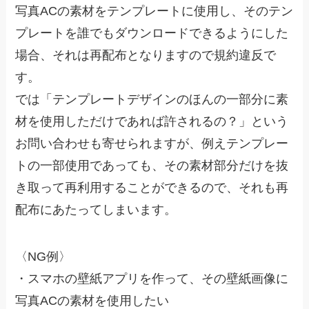
写真ACの素材をテンプレートに使用し、そのテン
プレートを誰でもダウンロードできるようにした
場合、それは再配布となりますので規約違反で
す。
では「テンプレートデザインのほんの一部分に素
材を使用しただけであれば許されるの？」という
お問い合わせも寄せられますが、例えテンプレー
トの一部使用であっても、その素材部分だけを抜
き取って再利用することができるので、それも再
配布にあたってしまいます。
〈NG例〉
・スマホの壁紙アプリを作って、その壁紙画像に
写真ACの素材を使用したい