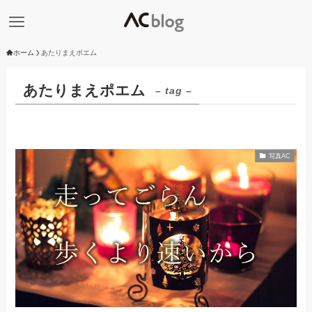
ホーム
あたりまえポエム
あたりまえポエム
– tag –
写真AC