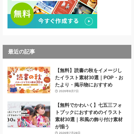
最近の記事
【無料】読書の秋をイメージし
たイラスト素材30選｜POP・お
たより・掲示物におすすめ
2026年8月7日
【無料でかわいく】七五三フォ
トブックにおすすめのイラスト
素材30選｜和風の飾り付け素材
が揃う
2026年7月28日