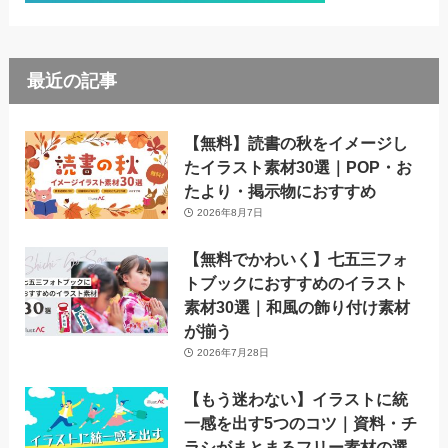
最近の記事
【無料】読書の秋をイメージし
たイラスト素材30選｜POP・お
たより・掲示物におすすめ
2026年8月7日
【無料でかわいく】七五三フォ
トブックにおすすめのイラスト
素材30選｜和風の飾り付け素材
が揃う
2026年7月28日
【もう迷わない】イラストに統
一感を出す5つのコツ｜資料・チ
ラシがまとまるフリー素材の選