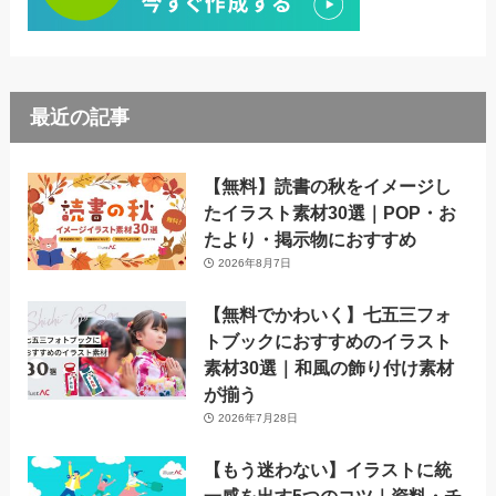
最近の記事
【無料】読書の秋をイメージし
たイラスト素材30選｜POP・お
たより・掲示物におすすめ
2026年8月7日
【無料でかわいく】七五三フォ
トブックにおすすめのイラスト
素材30選｜和風の飾り付け素材
が揃う
2026年7月28日
【もう迷わない】イラストに統