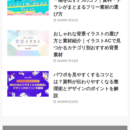
一感を出す5つのコツ｜資料・チ
ラシがまとまるフリー素材の選
び方
2026年7月21日
おしゃれな背景イラストの選び
方と素材紹介｜イラストACで見
つかるカテゴリ別おすすめ背景
素材
2026年7月13日
パワポを見やすくするコツと
は？資料が伝わりやすくなる整
理術とデザインのポイントを解
説
2026年6月25日