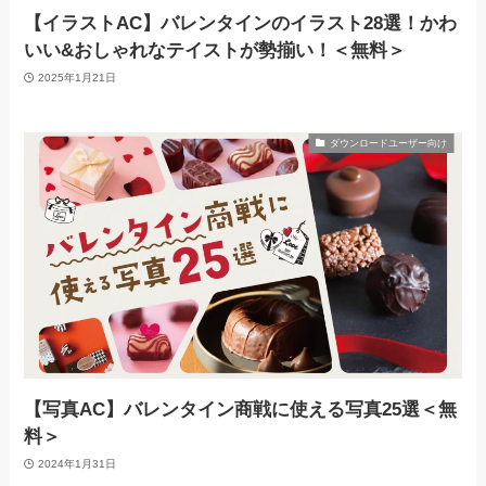
【イラストAC】バレンタインのイラスト28選！かわ
いい&おしゃれなテイストが勢揃い！＜無料＞
2025年1月21日
ダウンロードユーザー向け
【写真AC】バレンタイン商戦に使える写真25選＜無
料＞
2024年1月31日