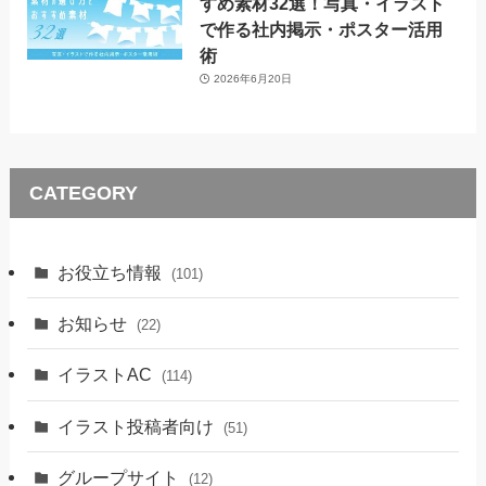
すめ素材32選！写真・イラスト
で作る社内掲示・ポスター活用
術
2026年6月20日
CATEGORY
お役立ち情報
(101)
お知らせ
(22)
イラストAC
(114)
イラスト投稿者向け
(51)
グループサイト
(12)