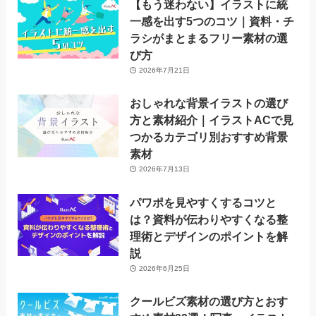
【もう迷わない】イラストに統
一感を出す5つのコツ｜資料・チ
ラシがまとまるフリー素材の選
び方
2026年7月21日
おしゃれな背景イラストの選び
方と素材紹介｜イラストACで見
つかるカテゴリ別おすすめ背景
素材
2026年7月13日
パワポを見やすくするコツと
は？資料が伝わりやすくなる整
理術とデザインのポイントを解
説
2026年6月25日
クールビズ素材の選び方とおす