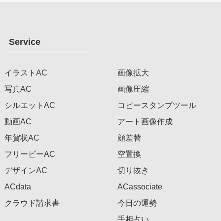
Service
イラストAC
画像拡大
写真AC
画像圧縮
シルエットAC
コピースタンプツール
動画AC
アート画像作成
年賀状AC
顔差替
フリービーAC
空置換
デザインAC
切り抜き
ACdata
ACassociate
クラウド請求書
今日の運勢
手相占い