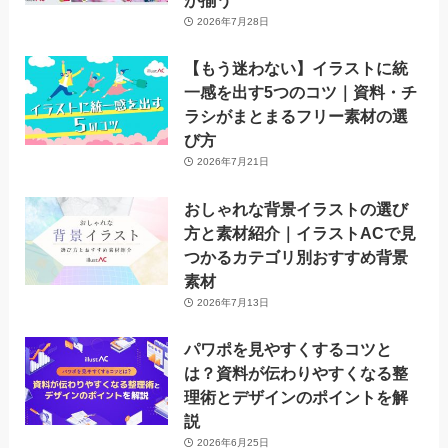
が揃う
2026年7月28日
【もう迷わない】イラストに統
一感を出す5つのコツ｜資料・チ
ラシがまとまるフリー素材の選
び方
2026年7月21日
おしゃれな背景イラストの選び
方と素材紹介｜イラストACで見
つかるカテゴリ別おすすめ背景
素材
2026年7月13日
パワポを見やすくするコツと
は？資料が伝わりやすくなる整
理術とデザインのポイントを解
説
2026年6月25日