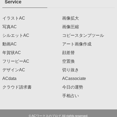
Service
イラストAC
画像拡大
写真AC
画像圧縮
シルエットAC
コピースタンプツール
動画AC
アート画像作成
年賀状AC
顔差替
フリービーAC
空置換
デザインAC
切り抜き
ACdata
ACassociate
クラウド請求書
今日の運勢
手相占い
©
ACワークスのブログ All rights reserved.