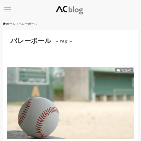
ホーム
バレーボール
バレーボール
– tag –
写真AC