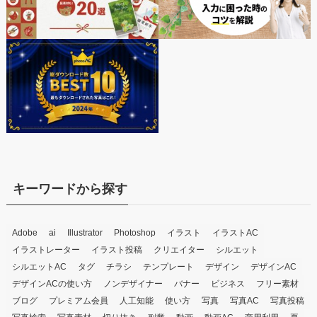
キーワードから探す
Adobe
ai
Illustrator
Photoshop
イラスト
イラストAC
イラストレーター
イラスト投稿
クリエイター
シルエット
シルエットAC
タグ
チラシ
テンプレート
デザイン
デザインAC
デザインACの使い方
ノンデザイナー
バナー
ビジネス
フリー素材
ブログ
プレミアム会員
人工知能
使い方
写真
写真AC
写真投稿