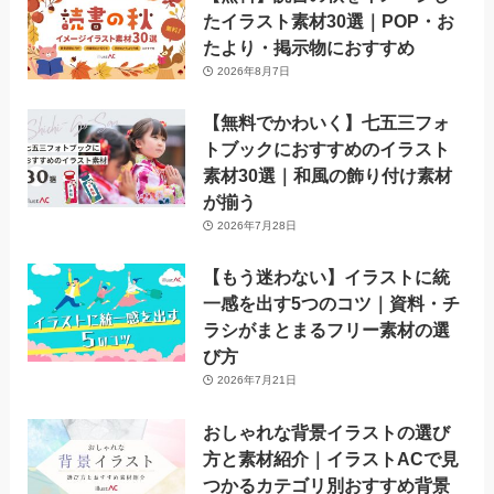
たイラスト素材30選｜POP・お
たより・掲示物におすすめ
2026年8月7日
【無料でかわいく】七五三フォ
トブックにおすすめのイラスト
素材30選｜和風の飾り付け素材
が揃う
2026年7月28日
【もう迷わない】イラストに統
一感を出す5つのコツ｜資料・チ
ラシがまとまるフリー素材の選
び方
2026年7月21日
おしゃれな背景イラストの選び
方と素材紹介｜イラストACで見
つかるカテゴリ別おすすめ背景