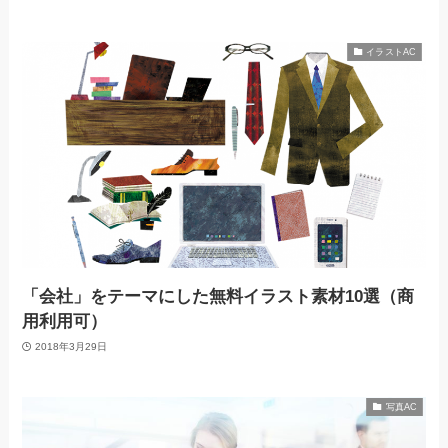
イラストAC
「会社」をテーマにした無料イラスト素材10選（商
用利用可）
2018年3月29日
写真AC