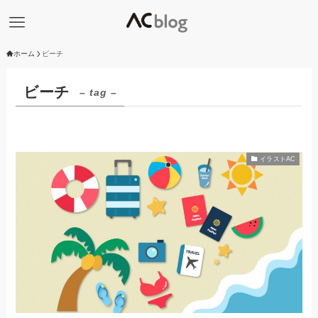
ホーム
ビーチ
ビーチ
– tag –
イラストAC