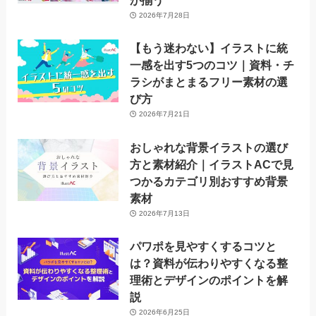
が揃う
2026年7月28日
【もう迷わない】イラストに統
一感を出す5つのコツ｜資料・チ
ラシがまとまるフリー素材の選
び方
2026年7月21日
おしゃれな背景イラストの選び
方と素材紹介｜イラストACで見
つかるカテゴリ別おすすめ背景
素材
2026年7月13日
パワポを見やすくするコツと
は？資料が伝わりやすくなる整
理術とデザインのポイントを解
説
2026年6月25日