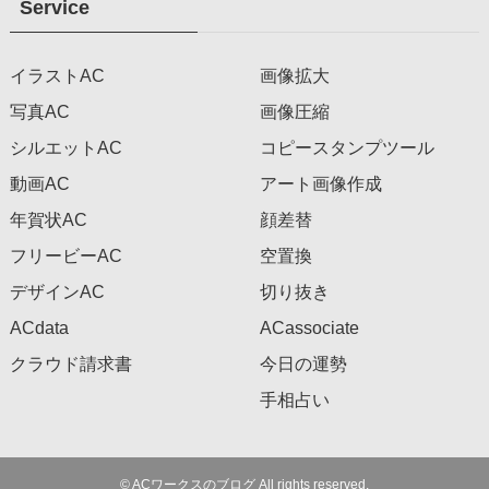
Service
イラストAC
画像拡大
写真AC
画像圧縮
シルエットAC
コピースタンプツール
動画AC
アート画像作成
年賀状AC
顔差替
フリービーAC
空置換
デザインAC
切り抜き
ACdata
ACassociate
クラウド請求書
今日の運勢
手相占い
©
ACワークスのブログ All rights reserved.