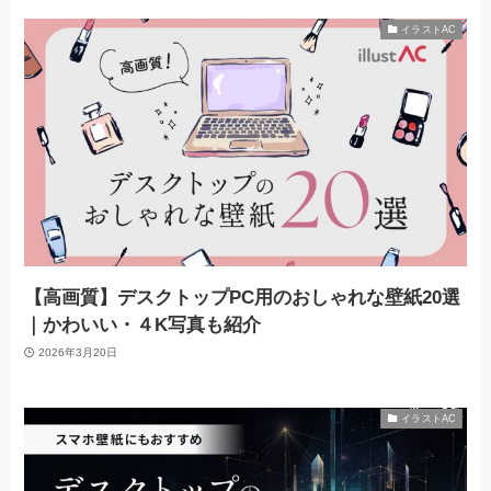
イラストAC
【高画質】デスクトップPC用のおしゃれな壁紙20選
｜かわいい・４K写真も紹介
2026年3月20日
イラストAC