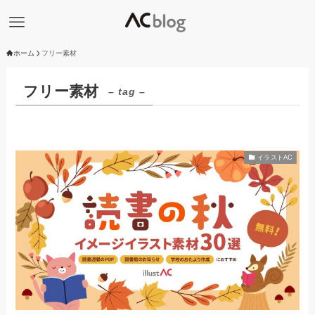
ホーム
フリー素材
フリー素材
– tag –
イラストAC