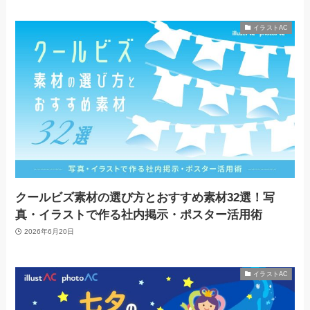
イラストAC
クールビズ素材の選び方とおすすめ素材32選！写
真・イラストで作る社内掲示・ポスター活用術
2026年6月20日
イラストAC