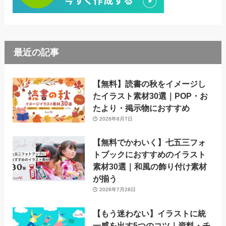
最近の記事
【無料】読書の秋をイメージし
たイラスト素材30選｜POP・お
たより・掲示物におすすめ
2026年8月7日
【無料でかわいく】七五三フォ
トブックにおすすめのイラスト
素材30選｜和風の飾り付け素材
が揃う
2026年7月28日
【もう迷わない】イラストに統
一感を出す5つのコツ｜資料・チ