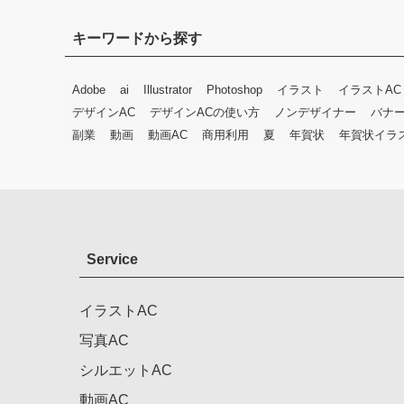
キーワードから探す
Adobe
ai
Illustrator
Photoshop
イラスト
イラストAC
デザインAC
デザインACの使い方
ノンデザイナー
バナ
副業
動画
動画AC
商用利用
夏
年賀状
年賀状イラ
Service
イラストAC
写真AC
シルエットAC
動画AC