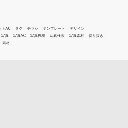
ットAC
タグ
チラシ
テンプレート
デザイン
写真
写真AC
写真投稿
写真検索
写真素材
切り抜き
素材