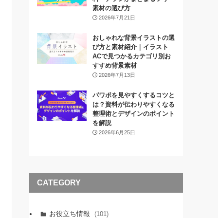
素材の選び方
2026年7月21日
おしゃれな背景イラストの選
び方と素材紹介｜イラスト
ACで見つかるカテゴリ別お
すすめ背景素材
2026年7月13日
パワポを見やすくするコツと
は？資料が伝わりやすくなる
整理術とデザインのポイント
を解説
2026年6月25日
CATEGORY
お役立ち情報
(101)