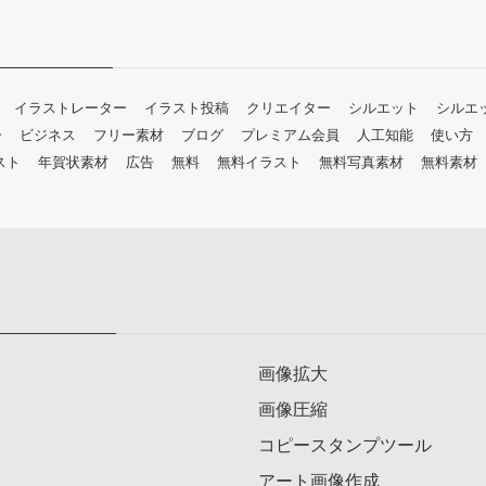
イラストレーター
イラスト投稿
クリエイター
シルエット
シルエ
ー
ビジネス
フリー素材
ブログ
プレミアム会員
人工知能
使い方
スト
年賀状素材
広告
無料
無料イラスト
無料写真素材
無料素材
画像拡大
画像圧縮
コピースタンプツール
アート画像作成