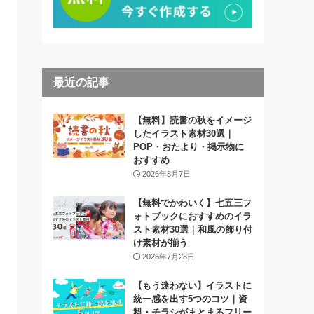
最近の記事
【無料】読書の秋をイメージ
したイラスト素材30選｜
POP・おたより・掲示物に
おすすめ
2026年8月7日
【無料でかわいく】七五三フ
ォトブックにおすすめのイラ
スト素材30選｜和風の飾り付
け素材が揃う
2026年7月28日
【もう迷わない】イラストに
統一感を出す5つのコツ｜資
料・チラシがまとまるフリー