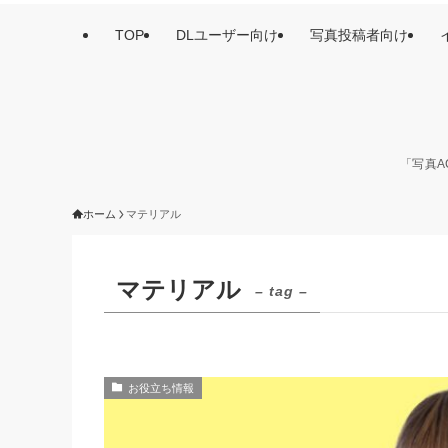
TOP
DLユーザー向け
写真投稿者向け
「写真A
ホーム
マテリアル
マテリアル
– tag –
お役立ち情報