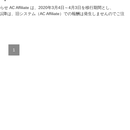
お知らせ AC Affiliate は、2020年3月4日～4月3日を移行期間とし、
日以降は、旧システム（AC Affiliate）での報酬は発生しませんのでご注
1