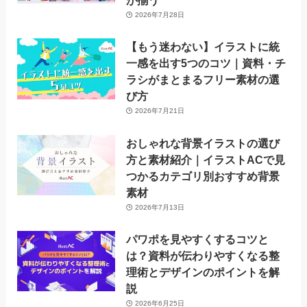
が揃う
2026年7月28日
【もう迷わない】イラストに統
一感を出す5つのコツ｜資料・チ
ラシがまとまるフリー素材の選
び方
2026年7月21日
おしゃれな背景イラストの選び
方と素材紹介｜イラストACで見
つかるカテゴリ別おすすめ背景
素材
2026年7月13日
パワポを見やすくするコツと
は？資料が伝わりやすくなる整
理術とデザインのポイントを解
説
2026年6月25日