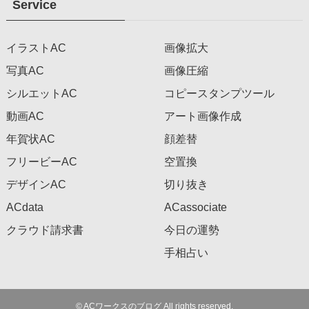
Service
イラストAC
画像拡大
写真AC
画像圧縮
シルエットAC
コピースタンプツール
動画AC
アート画像作成
年賀状AC
顔差替
フリービーAC
空置換
デザインAC
切り抜き
ACdata
ACassociate
クラウド請求書
今日の運勢
手相占い
©
ACワークスのブログ All rights reserved.