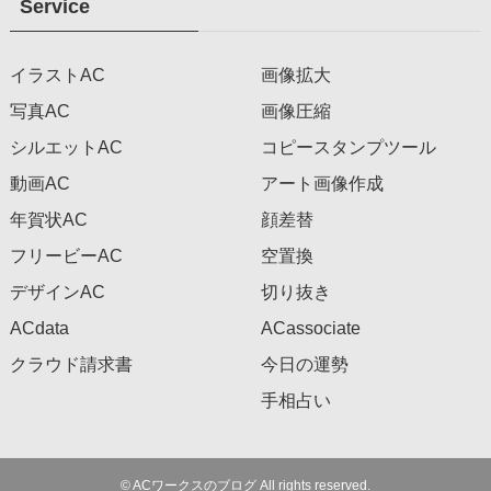
Service
イラストAC
画像拡大
写真AC
画像圧縮
シルエットAC
コピースタンプツール
動画AC
アート画像作成
年賀状AC
顔差替
フリービーAC
空置換
デザインAC
切り抜き
ACdata
ACassociate
クラウド請求書
今日の運勢
手相占い
©
ACワークスのブログ All rights reserved.