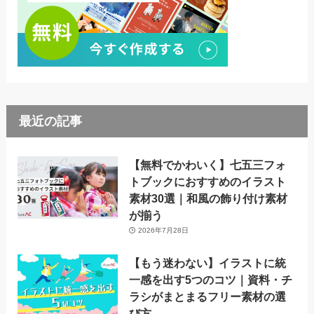
最近の記事
【無料でかわいく】七五三フォ
トブックにおすすめのイラスト
素材30選｜和風の飾り付け素材
が揃う
2026年7月28日
【もう迷わない】イラストに統
一感を出す5つのコツ｜資料・チ
ラシがまとまるフリー素材の選
び方