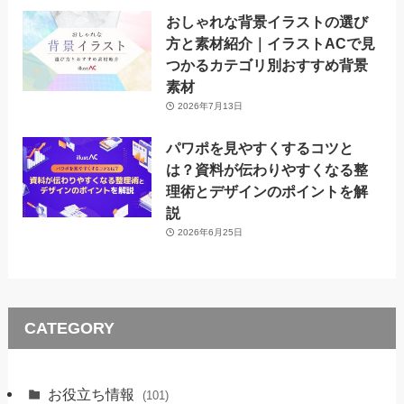
おしゃれな背景イラストの選び
方と素材紹介｜イラストACで見
つかるカテゴリ別おすすめ背景
素材
2026年7月13日
パワポを見やすくするコツと
は？資料が伝わりやすくなる整
理術とデザインのポイントを解
説
2026年6月25日
CATEGORY
お役立ち情報
(101)