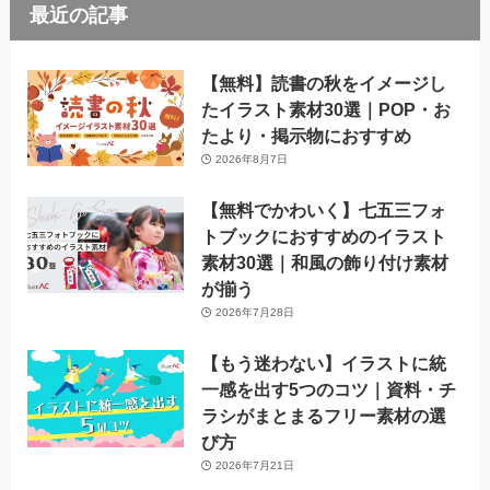
最近の記事
【無料】読書の秋をイメージし
たイラスト素材30選｜POP・お
たより・掲示物におすすめ
2026年8月7日
【無料でかわいく】七五三フォ
トブックにおすすめのイラスト
素材30選｜和風の飾り付け素材
が揃う
2026年7月28日
【もう迷わない】イラストに統
一感を出す5つのコツ｜資料・チ
ラシがまとまるフリー素材の選
び方
2026年7月21日