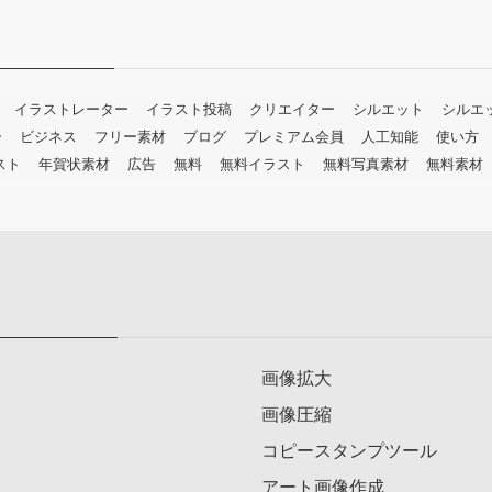
イラストレーター
イラスト投稿
クリエイター
シルエット
シルエ
ー
ビジネス
フリー素材
ブログ
プレミアム会員
人工知能
使い方
スト
年賀状素材
広告
無料
無料イラスト
無料写真素材
無料素材
画像拡大
画像圧縮
コピースタンプツール
アート画像作成