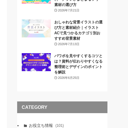
素材の選び方
2026年7月21日
おしゃれな背景イラストの選
び方と素材紹介｜イラスト
ACで見つかるカテゴリ別お
すすめ背景素材
2026年7月13日
パワポを見やすくするコツと
は？資料が伝わりやすくなる
整理術とデザインのポイント
を解説
2026年6月25日
CATEGORY
お役立ち情報
(101)