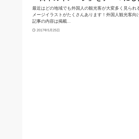
最近はどの地域でも外国人の観光客が大変多く見られ
メージイラストがたくさんあります！外国人観光客向け
記事の内容は掲載...
2017年5月25日