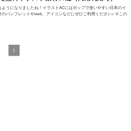
るようになりましたね！イラストACにはポップで使いやすい日本のイ
のパンフレットやweb、アイコンなどにぜひご利用ください♪ ※この
1