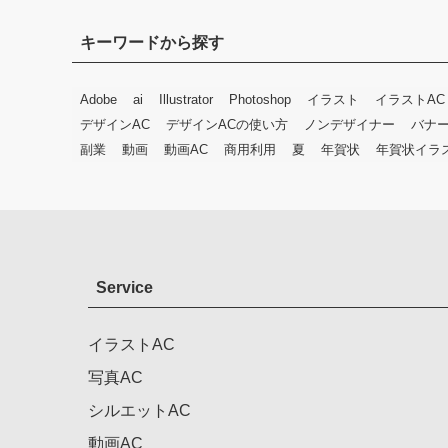
キーワードから探す
Adobe
ai
Illustrator
Photoshop
イラスト
イラストAC
デザインAC
デザインACの使い方
ノンデザイナー
バナ
副業
動画
動画AC
商用利用
夏
年賀状
年賀状イラ
Service
イラストAC
写真AC
シルエットAC
動画AC