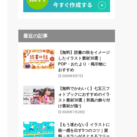
最近の記事
【無料】読書の秋をイメージ
したイラスト素材30選｜
POP・おたより・掲示物に
おすすめ
2026年8月7日
【無料でかわいく】七五三フ
ォトブックにおすすめのイラ
スト素材30選｜和風の飾り付
け素材が揃う
2026年7月28日
【もう迷わない】イラストに
統一感を出す5つのコツ｜資
料・チラシがまとまるフリー