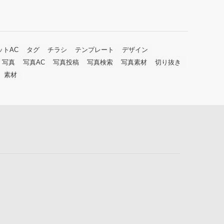
ットAC
タグ
チラシ
テンプレート
デザイン
写真
写真AC
写真投稿
写真検索
写真素材
切り抜き
素材