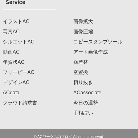
Service
イラストAC
画像拡大
写真AC
画像圧縮
シルエットAC
コピースタンプツール
動画AC
アート画像作成
年賀状AC
顔差替
フリービーAC
空置換
デザインAC
切り抜き
ACdata
ACassociate
クラウド請求書
今日の運勢
手相占い
©
ACワークスのブログ All rights reserved.