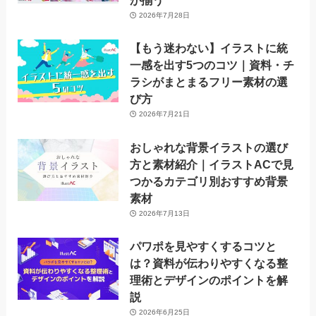
が揃う
2026年7月28日
【もう迷わない】イラストに統
一感を出す5つのコツ｜資料・チ
ラシがまとまるフリー素材の選
び方
2026年7月21日
おしゃれな背景イラストの選び
方と素材紹介｜イラストACで見
つかるカテゴリ別おすすめ背景
素材
2026年7月13日
パワポを見やすくするコツと
は？資料が伝わりやすくなる整
理術とデザインのポイントを解
説
2026年6月25日