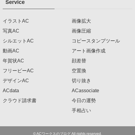
Service
イラストAC
画像拡大
写真AC
画像圧縮
シルエットAC
コピースタンプツール
動画AC
アート画像作成
年賀状AC
顔差替
フリービーAC
空置換
デザインAC
切り抜き
ACdata
ACassociate
クラウド請求書
今日の運勢
手相占い
©
ACワークスのブログ All rights reserved.