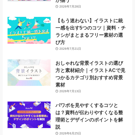
が揃う
2026年7月28日
【もう迷わない】イラストに統
一感を出す5つのコツ｜資料・チ
ラシがまとまるフリー素材の選
び方
2026年7月21日
おしゃれな背景イラストの選び
方と素材紹介｜イラストACで見
つかるカテゴリ別おすすめ背景
素材
2026年7月13日
パワポを見やすくするコツと
は？資料が伝わりやすくなる整
理術とデザインのポイントを解
説
2026年6月25日