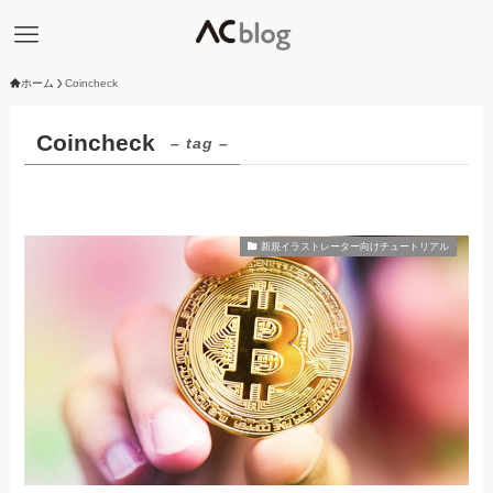
ホーム
Coincheck
Coincheck
– tag –
新規イラストレーター向けチュートリアル