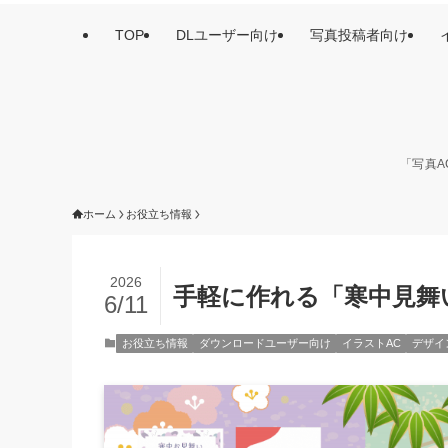
TOP
DLユーザー向け
写真投稿者向け
「写真A
ホーム
お役立ち情報
2026
手軽に作れる「寒中見舞
6/11
お役立ち情報
ダウンロードユーザー向け
イラストAC
デザイ