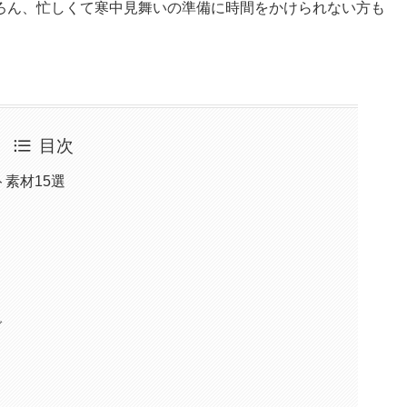
ろん、忙しくて寒中見舞いの準備に時間をかけられない方も
目次
素材15選
ガ