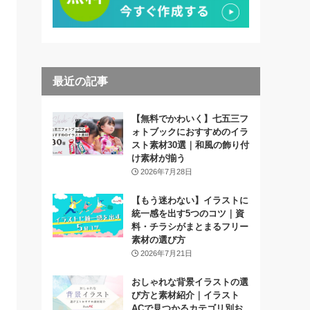
最近の記事
【無料でかわいく】七五三フ
ォトブックにおすすめのイラ
スト素材30選｜和風の飾り付
け素材が揃う
2026年7月28日
【もう迷わない】イラストに
統一感を出す5つのコツ｜資
料・チラシがまとまるフリー
素材の選び方
2026年7月21日
おしゃれな背景イラストの選
び方と素材紹介｜イラスト
ACで見つかるカテゴリ別お