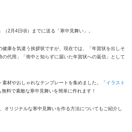
」（2月4日頃）までに送る「寒中見舞い」。
の健康を気遣う挨拶状ですが、現在では、「年賀状を出しそ
時の代用」「喪中と知らずに届いた年賀状への返信」として
ト素材やおしゃれなテンプレートを集めました。「
イラスト
も無料で素敵な寒中見舞いを簡単に作れます！
、オリジナルな寒中見舞いを作る方法についてもご紹介し