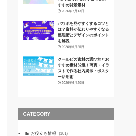
すすめ背景素材
2026年7月13日
パワポを見やすくするコツと
は？資料が伝わりやすくなる
整理術とデザインのポイント
を解説
2026年6月25日
クールビズ素材の選び方とお
すすめ素材32選！写真・イラ
ストで作る社内掲示・ポスタ
ー活用術
2026年6月20日
CATEGORY
お役立ち情報
(101)