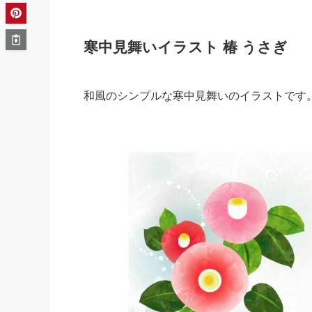
寒中見舞いイラスト 椿 うさぎ
和風のシンプルな寒中見舞いのイラストです