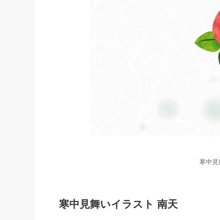
寒中見
寒中見舞いイラスト 南天