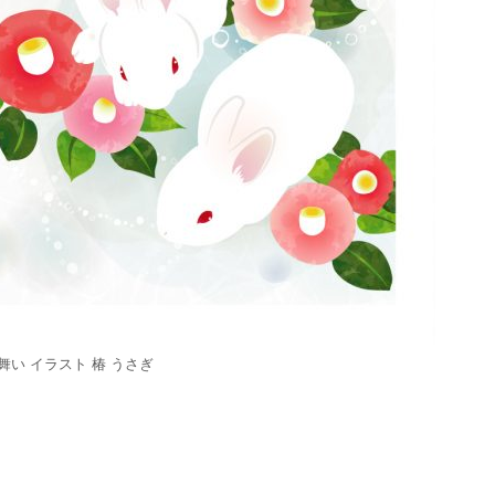
舞い イラスト 椿 うさぎ