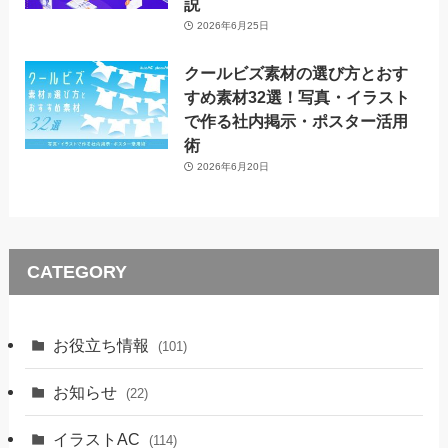
説
2026年6月25日
クールビズ素材の選び方とおす
すめ素材32選！写真・イラスト
で作る社内掲示・ポスター活用
術
2026年6月20日
CATEGORY
お役立ち情報
(101)
お知らせ
(22)
イラストAC
(114)