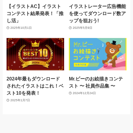
【イラストAC】イラスト
イラストレーター広告機能
コンテスト結果発表！「推
を使ってダウンロード数ア
し活」
ップを狙おう!
2025年10月1日
2025年5月9日
2024年最もダウンロード
Mr.ビーのお絵描きコンテ
されたイラストはこれ！ベ
スト 〜 社員作品集 〜
スト10を発表！
2024年12月24日
2025年1月7日