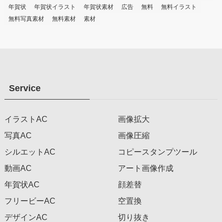
年賀状
年賀状イラスト
年賀状素材
広告
無料
無料イラスト
無料写真素材
無料素材
素材
Service
イラストAC
画像拡大
写真AC
画像圧縮
シルエットAC
コピースタンプツール
動画AC
アート画像作成
年賀状AC
顔差替
フリービーAC
空置換
デザインAC
切り抜き