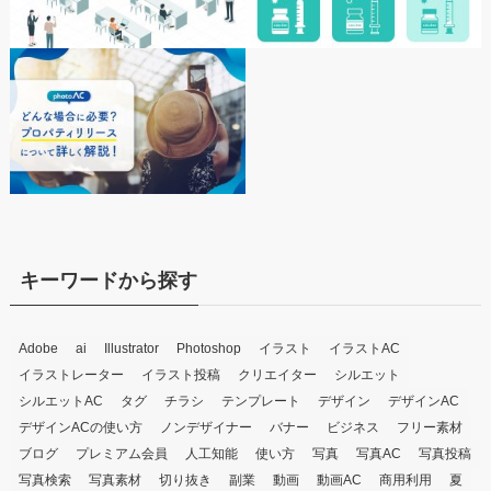
キーワードから探す
Adobe
ai
Illustrator
Photoshop
イラスト
イラストAC
イラストレーター
イラスト投稿
クリエイター
シルエット
シルエットAC
タグ
チラシ
テンプレート
デザイン
デザインAC
デザインACの使い方
ノンデザイナー
バナー
ビジネス
フリー素材
ブログ
プレミアム会員
人工知能
使い方
写真
写真AC
写真投稿
写真検索
写真素材
切り抜き
副業
動画
動画AC
商用利用
夏