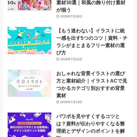
素材30選｜和風の飾り付け素材
が揃う
2026年7月28日
【もう迷わない】イラストに統
一感を出す5つのコツ｜資料・チ
ラシがまとまるフリー素材の選
び方
2026年7月21日
おしゃれな背景イラストの選び
方と素材紹介｜イラストACで見
つかるカテゴリ別おすすめ背景
素材
2026年7月13日
パワポを見やすくするコツと
は？資料が伝わりやすくなる整
理術とデザインのポイントを解