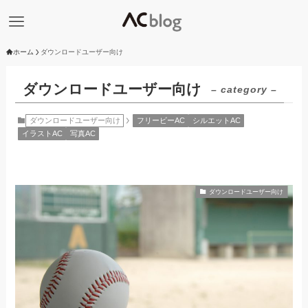
ホーム
ダウンロードユーザー向け
ダウンロードユーザー向け
– category –
ダウンロードユーザー向け
フリービーAC
シルエットAC
イラストAC
写真AC
ダウンロードユーザー向け