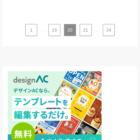
1
...
19
20
21
...
24