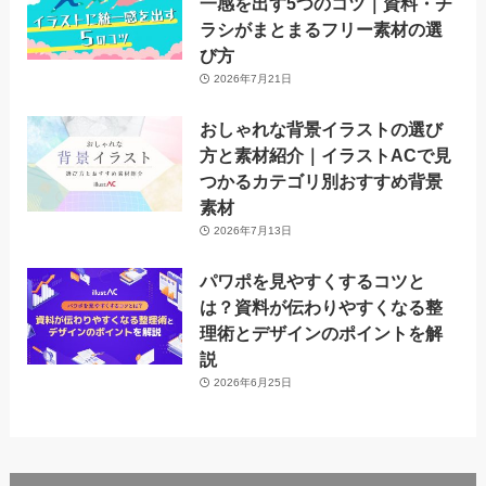
一感を出す5つのコツ｜資料・チ
ラシがまとまるフリー素材の選
び方
2026年7月21日
おしゃれな背景イラストの選び
方と素材紹介｜イラストACで見
つかるカテゴリ別おすすめ背景
素材
2026年7月13日
パワポを見やすくするコツと
は？資料が伝わりやすくなる整
理術とデザインのポイントを解
説
2026年6月25日