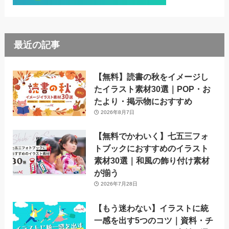
最近の記事
【無料】読書の秋をイメージし
たイラスト素材30選｜POP・お
たより・掲示物におすすめ
2026年8月7日
【無料でかわいく】七五三フォ
トブックにおすすめのイラスト
素材30選｜和風の飾り付け素材
が揃う
2026年7月28日
【もう迷わない】イラストに統
一感を出す5つのコツ｜資料・チ