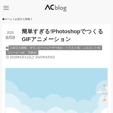
ホーム
お役立ち情報
簡単すぎる!Photoshopでつくる
2025
8/08
GIFアニメーション
お役立ち情報
ダウンロードユーザー向け
イラストAC
シルエットAC
フリービーAC
写真AC
2018年6月11日
2025年8月8日