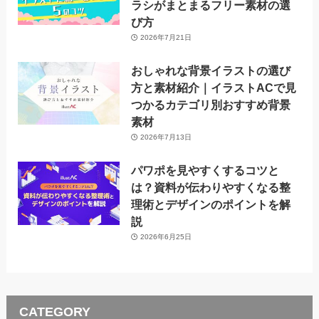
ラシがまとまるフリー素材の選
び方
2026年7月21日
おしゃれな背景イラストの選び
方と素材紹介｜イラストACで見
つかるカテゴリ別おすすめ背景
素材
2026年7月13日
パワポを見やすくするコツと
は？資料が伝わりやすくなる整
理術とデザインのポイントを解
説
2026年6月25日
CATEGORY