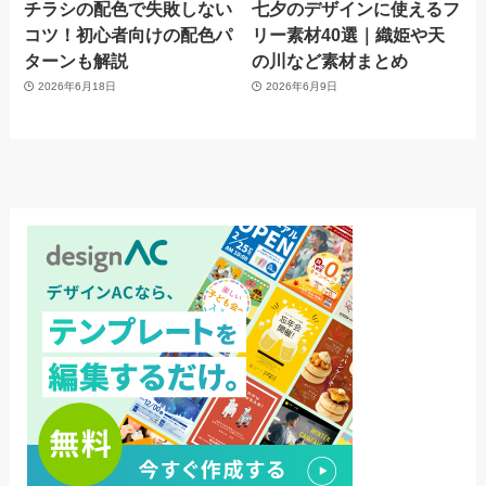
チラシの配色で失敗しない
七夕のデザインに使えるフ
コツ！初心者向けの配色パ
リー素材40選｜織姫や天
ターンも解説
の川など素材まとめ
2026年6月18日
2026年6月9日