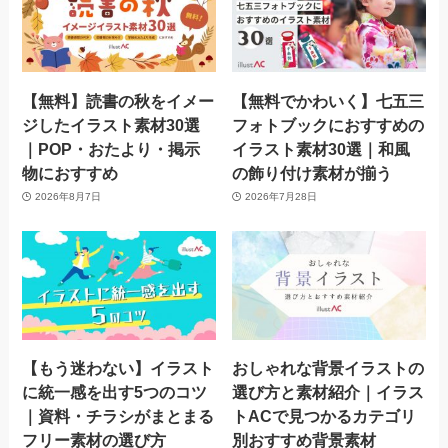
【無料】読書の秋をイメー
【無料でかわいく】七五三
ジしたイラスト素材30選
フォトブックにおすすめの
｜POP・おたより・掲示
イラスト素材30選｜和風
物におすすめ
の飾り付け素材が揃う
2026年8月7日
2026年7月28日
【もう迷わない】イラスト
おしゃれな背景イラストの
に統一感を出す5つのコツ
選び方と素材紹介｜イラス
｜資料・チラシがまとまる
トACで見つかるカテゴリ
フリー素材の選び方
別おすすめ背景素材