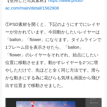
【使用した写真素材】
https://www.photo-
ac.com/main/detail/1562908
①PSD素材を開くと、下記のようにすでにレイヤ
ーが分かれています。今回動かしたいレイヤーは
「ballon」「flower」になります。タイムラインで
1フレーム目を表示させたら、「ballon」
「flower」のレイヤーをそれぞれ、始点にしたい
位置に移動させます。動かすレイヤーを2つに増
やしただけで、先ほどと全く同じ方法です。滑ら
かな動きにする為に花びらも気球も画面から飛び
出す位置まで移動させました。