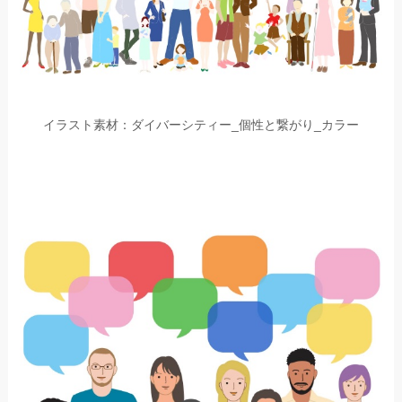
イラスト素材：ダイバーシティー_個性と繋がり_カラー