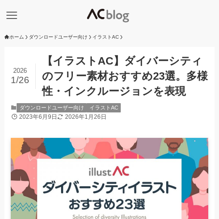
ホーム
ダウンロードユーザー向け
イラストAC
【イラストAC】ダイバーシティ
2026
のフリー素材おすすめ23選。多様
1/26
性・インクルージョンを表現
ダウンロードユーザー向け
イラストAC
2023年6月9日
2026年1月26日