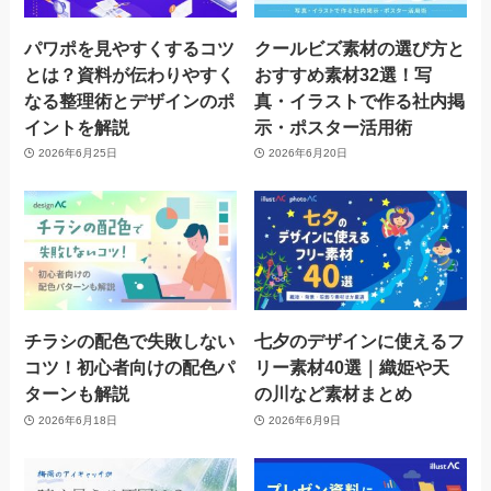
パワポを見やすくするコツ
クールビズ素材の選び方と
とは？資料が伝わりやすく
おすすめ素材32選！写
なる整理術とデザインのポ
真・イラストで作る社内掲
イントを解説
示・ポスター活用術
2026年6月25日
2026年6月20日
チラシの配色で失敗しない
七夕のデザインに使えるフ
コツ！初心者向けの配色パ
リー素材40選｜織姫や天
ターンも解説
の川など素材まとめ
2026年6月18日
2026年6月9日