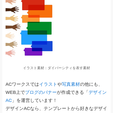
イラスト素材：ダイバーシティを表す素材
ACワークスでは
イラスト
や
写真素材
の他にも、
WEB上で
ブログのバナー
が作成できる「
デザイン
AC
」を運営しています！
デザインACなら、テンプレートから好きなデザイ