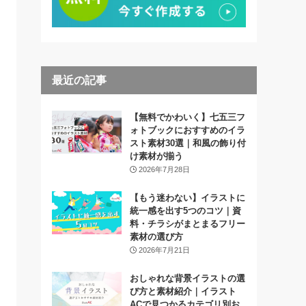
最近の記事
【無料でかわいく】七五三フ
ォトブックにおすすめのイラ
スト素材30選｜和風の飾り付
け素材が揃う
2026年7月28日
【もう迷わない】イラストに
統一感を出す5つのコツ｜資
料・チラシがまとまるフリー
素材の選び方
2026年7月21日
おしゃれな背景イラストの選
び方と素材紹介｜イラスト
ACで見つかるカテゴリ別お