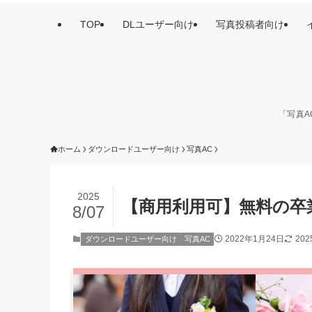
TOP
DLユーザー向け
写真投稿者向け
「写真A
ホーム
ダウンロードユーザー向け
写真AC
2025
【商用利用可】無料の卒
8/07
2022年1月24日
20
ダウンロードユーザー向け
写真AC