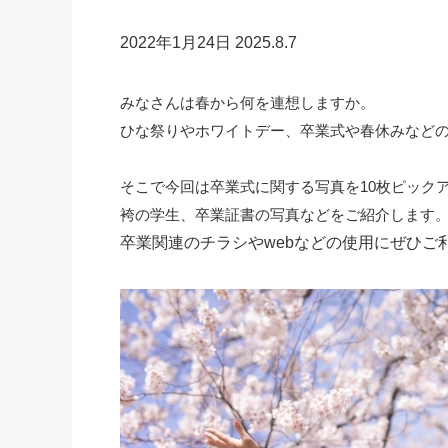
2022年1月24日
2025.8.7
みなさんは春から何を連想しますか。
ひな祭りやホワイトデー、卒業式や春休みなど
そこで今回は卒業式に関する写真を10枚ピック
袴の学生、卒業証書の写真などをご紹介します
卒業関連のチラシやwebなどの使用にぜひご