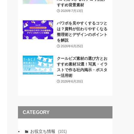
すすめ背景素材
2026年7月13日
パワポを見やすくするコツと
は？資料が伝わりやすくなる
整理術とデザインのポイント
を解説
2026年6月25日
クールビズ素材の選び方とお
すすめ素材32選！写真・イラ
ストで作る社内掲示・ポスタ
ー活用術
2026年6月20日
CATEGORY
お役立ち情報
(101)