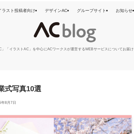
イラスト投稿者向け
デザインAC
グループサイト
お知らせ
C」「イラストAC」を中心にACワークスが運営するWEBサービスについてお届
業式写真10選
25年8月7日