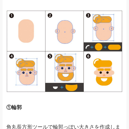
①輪郭
角丸長方形ツールで輪郭っぽい大きさを作成しま