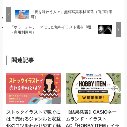
「夏を味わう人々」無料写真素材10選（商用利用
可）
「ホラー」をテーマにした無料イラスト素材10選
（商用利用可）
関連記事
ストックイラストで稼ぐに
【結果発表】CASIOネー
は？売れるジャンルと収益
ムランド・イラスト
化のコツをわかりやすく解
AC「HOBBY ITEM」イラ