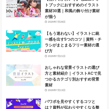
トブックにおすすめのイラスト
素材30選｜和風の飾り付け素材
が揃う
2026年7月28日
【もう迷わない】イラストに統
一感を出す5つのコツ｜資料・チ
ラシがまとまるフリー素材の選
び方
2026年7月21日
おしゃれな背景イラストの選び
方と素材紹介｜イラストACで見
つかるカテゴリ別おすすめ背景
素材
2026年7月13日
パワポを見やすくするコツと
は？資料が伝わりやすくなる整