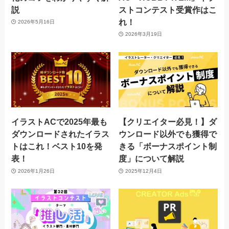
説
ストコンテスト受賞作はこ
れ！
2026年5月16日
2026年3月19日
イラストACで2025年最も
【クリエイター必見！】ダ
ダウンロードされたイラス
ウンロード以外でも獲得で
トはこれ！ベスト10を発
きる「ボーナスポイント制
表！
度」について解説
2026年1月26日
2025年12月4日