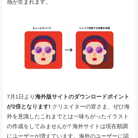
感が生まれます。
7月1日より
海外版サイトのダウンロードポイント
が2倍となります!
クリエイターの皆さま、ぜひ海
外を意識したこれまでとは一味ちがったイラスト
の作成をしてみませんか? 海外サイトは現在順調
にユーザーが増えています。海外のユーザーに認