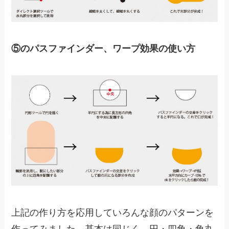
⑤のパスファインダー、ワープ効果の使い方
上記の作り方を応用していろんな顔のパターンを
作ってみました。基本は同じく、円・四角・角丸