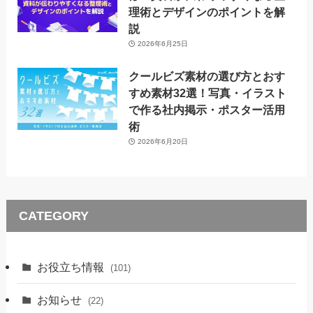
理術とデザインのポイントを解
説
2026年6月25日
クールビズ素材の選び方とおす
すめ素材32選！写真・イラスト
で作る社内掲示・ポスター活用
術
2026年6月20日
CATEGORY
お役立ち情報
(101)
お知らせ
(22)