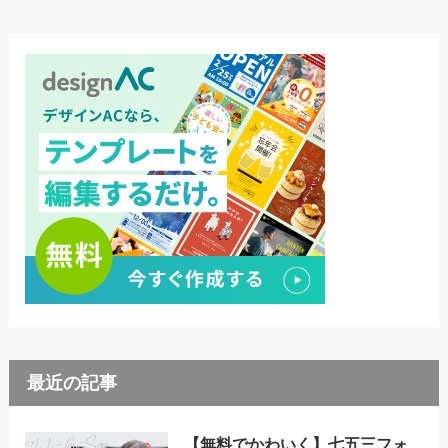
最近の記事
【無料でかわいく】七五三フォ