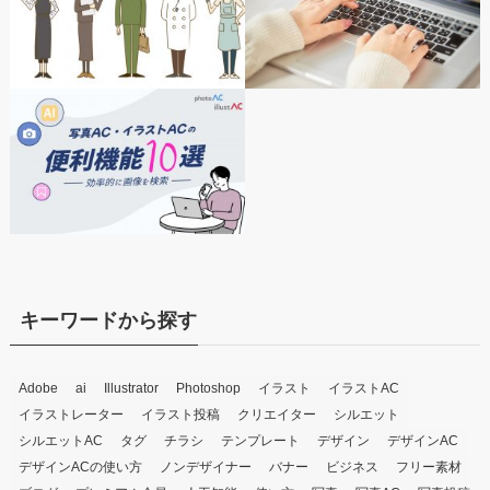
キーワードから探す
Adobe
ai
Illustrator
Photoshop
イラスト
イラストAC
イラストレーター
イラスト投稿
クリエイター
シルエット
シルエットAC
タグ
チラシ
テンプレート
デザイン
デザインAC
デザインACの使い方
ノンデザイナー
バナー
ビジネス
フリー素材