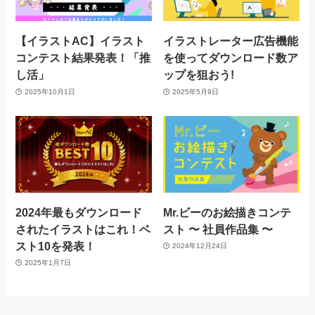
【イラストAC】イラスト
イラストレーター広告機能
コンテスト結果発表！「推
を使ってダウンロード数ア
し活」
ップを狙おう!
2025年10月1日
2025年5月9日
2024年最もダウンロード
Mr.ビーのお絵描きコンテ
されたイラストはこれ！ベ
スト 〜 社員作品集 〜
スト10を発表！
2024年12月24日
2025年1月7日