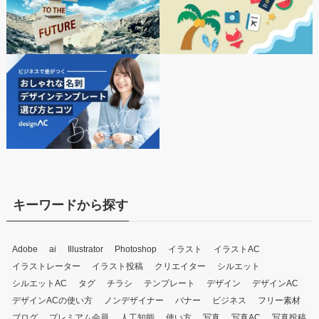
キーワードから探す
Adobe
ai
Illustrator
Photoshop
イラスト
イラストAC
イラストレーター
イラスト投稿
クリエイター
シルエット
シルエットAC
タグ
チラシ
テンプレート
デザイン
デザインAC
デザインACの使い方
ノンデザイナー
バナー
ビジネス
フリー素材
ブログ
プレミアム会員
人工知能
使い方
写真
写真AC
写真投稿