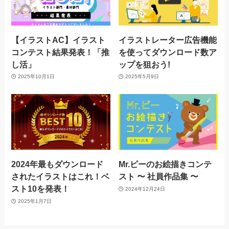
【イラストAC】イラスト
イラストレーター広告機能
コンテスト結果発表！「推
を使ってダウンロード数ア
し活」
ップを狙おう!
2025年10月1日
2025年5月9日
2024年最もダウンロード
Mr.ビーのお絵描きコンテ
されたイラストはこれ！ベ
スト 〜 社員作品集 〜
スト10を発表！
2024年12月24日
2025年1月7日