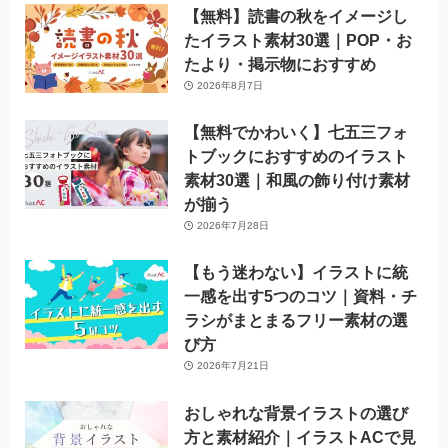
【無料】読書の秋をイメージし
たイラスト素材30選｜POP・お
たより・掲示物におすすめ
2026年8月7日
【無料でかわいく】七五三フォ
トブックにおすすめのイラスト
素材30選｜和風の飾り付け素材
が揃う
2026年7月28日
【もう迷わない】イラストに統
一感を出す5つのコツ｜資料・チ
ラシがまとまるフリー素材の選
び方
2026年7月21日
おしゃれな背景イラストの選び
方と素材紹介｜イラストACで見