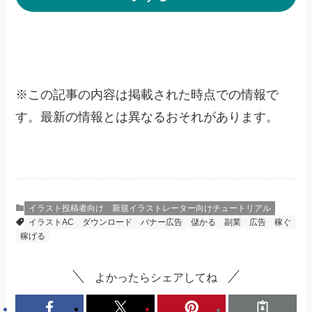
※
この記事の内容は掲載された時点での情報で
す。最新の情報とは異なるおそれがあります。
イラスト投稿者向け
新規イラストレーター向けチュートリアル
イラストAC
ダウンロード
バナー広告
儲かる
副業
広告
稼ぐ
稼げる
よかったらシェアしてね