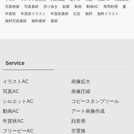
写真検索
写真素材
切り抜き
副業
動画
動画AC
商用利用
夏
年賀状
年賀状イラスト
年賀状素材
広告
無料
無料イラスト
無料写真素材
無料素材
素材
Service
イラストAC
画像拡大
写真AC
画像圧縮
シルエットAC
コピースタンプツール
動画AC
アート画像作成
年賀状AC
顔差替
フリービーAC
空置換