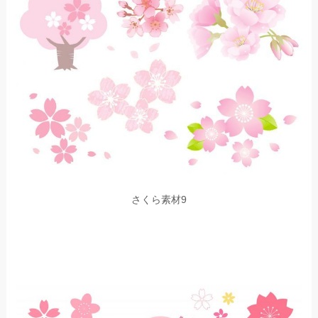
さくら素材9