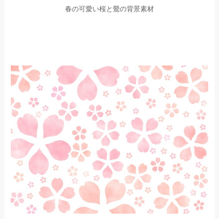
春の可愛い桜と鶯の背景素材