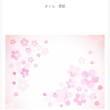
さくら 壁紙