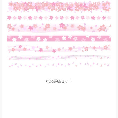
桜の罫線セット