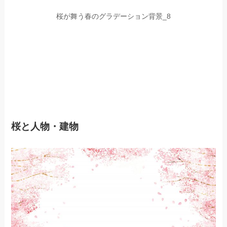
桜が舞う春のグラデーション背景_8
桜と人物・建物