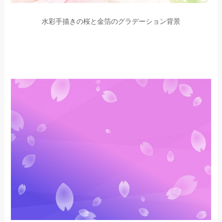
水彩手描きの桜と金箔のグラデーション背景