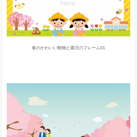
春のかわいい動物と園児のフレーム01