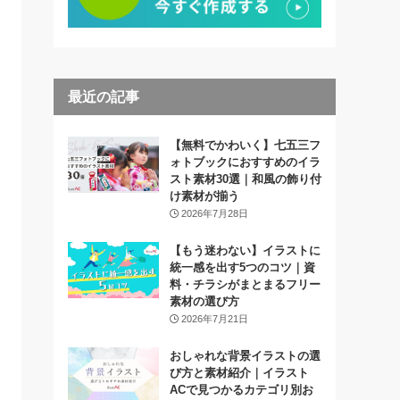
最近の記事
【無料でかわいく】七五三フ
ォトブックにおすすめのイラ
スト素材30選｜和風の飾り付
け素材が揃う
2026年7月28日
【もう迷わない】イラストに
統一感を出す5つのコツ｜資
料・チラシがまとまるフリー
素材の選び方
2026年7月21日
おしゃれな背景イラストの選
び方と素材紹介｜イラスト
ACで見つかるカテゴリ別お