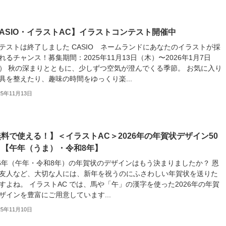
ASIO・イラストAC】イラストコンテスト開催中
テストは終了しました CASIO ネームランドにあなたのイラストが採
れるチャンス！募集期間：2025年11月13日（木）〜2026年1月7日
） 秋の深まりとともに、少しずつ空気が澄んでくる季節。 お気に入り
具を整えたり、趣味の時間をゆっくり楽...
25年11月13日
料で使える！】＜イラストAC＞2026年の年賀状デザイン50
！【午年（うま）・令和8年】
26年（午年・令和8年）の年賀状のデザインはもう決まりましたか？ 恩
友人など、大切な人には、新年を祝うのにふさわしい年賀状を送りた
すよね。 イラストAC では、馬や「午」の漢字を使った2026年の年賀
ザインを豊富にご用意しています...
25年11月10日