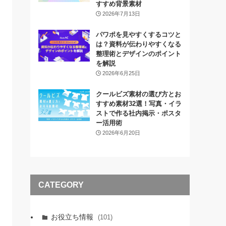
すすめ背景素材
2026年7月13日
パワポを見やすくするコツと
は？資料が伝わりやすくなる
整理術とデザインのポイント
を解説
2026年6月25日
クールビズ素材の選び方とお
すすめ素材32選！写真・イラ
ストで作る社内掲示・ポスタ
ー活用術
2026年6月20日
CATEGORY
お役立ち情報
(101)