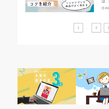
は、
20
1
...
2