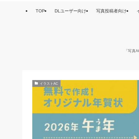
TOP
DLユーザー向け
写真投稿者向け
「写真A
イラストAC