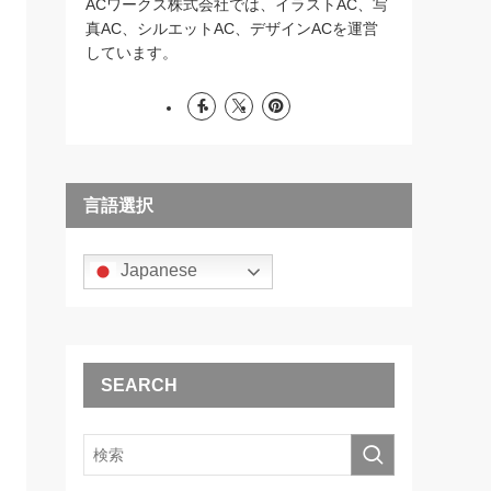
ACワークス株式会社では、イラストAC、写
真AC、シルエットAC、デザインACを運営
しています。
言語選択
Japanese
SEARCH