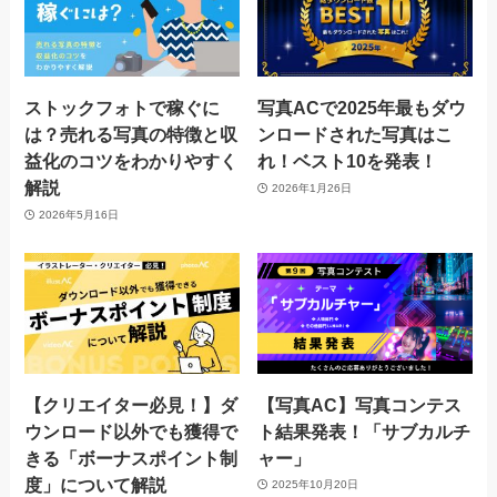
ストックフォトで稼ぐに
写真ACで2025年最もダウ
は？売れる写真の特徴と収
ンロードされた写真はこ
益化のコツをわかりやすく
れ！ベスト10を発表！
解説
2026年1月26日
2026年5月16日
【クリエイター必見！】ダ
【写真AC】写真コンテス
ウンロード以外でも獲得で
ト結果発表！「サブカルチ
きる「ボーナスポイント制
ャー」
度」について解説
2025年10月20日