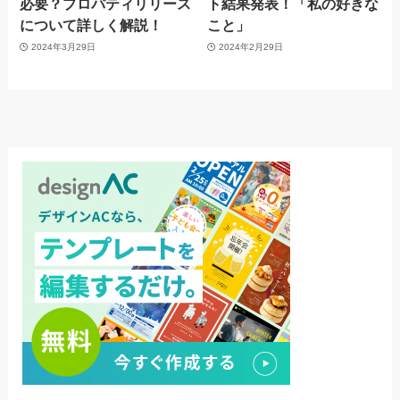
必要？プロパティリリース
ト結果発表！「私の好きな
について詳しく解説！
こと」
2024年3月29日
2024年2月29日