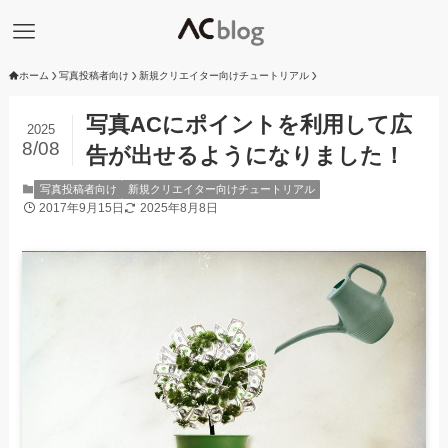
ホーム
写真投稿者向け
新規クリエイター向けチュートリアル
写真ACにポイントを利用して広
2025
8/08
告が出せるようになりました！
写真投稿者向け
新規クリエイター向けチュートリアル
2017年9月15日
2025年8月8日