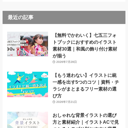
最近の記事
【無料でかわいく】七五三フォ
トブックにおすすめのイラスト
素材30選｜和風の飾り付け素材
が揃う
2026年7月28日
【もう迷わない】イラストに統
一感を出す5つのコツ｜資料・チ
ラシがまとまるフリー素材の選
び方
2026年7月21日
おしゃれな背景イラストの選び
方と素材紹介｜イラストACで見