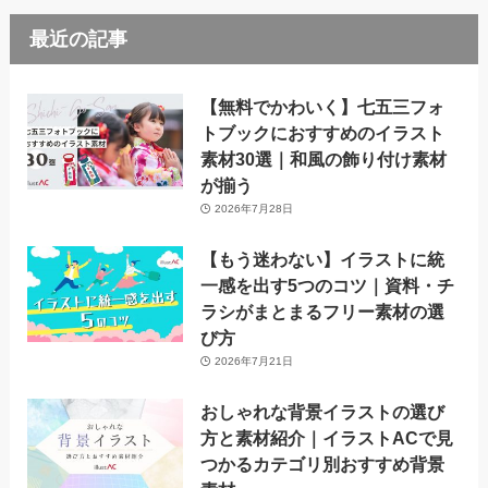
最近の記事
【無料でかわいく】七五三フォ
トブックにおすすめのイラスト
素材30選｜和風の飾り付け素材
が揃う
2026年7月28日
【もう迷わない】イラストに統
一感を出す5つのコツ｜資料・チ
ラシがまとまるフリー素材の選
び方
2026年7月21日
おしゃれな背景イラストの選び
方と素材紹介｜イラストACで見
つかるカテゴリ別おすすめ背景