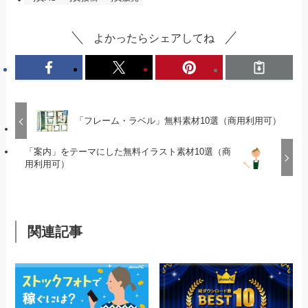
よかったらシェアしてね
「フレーム・ラベル」無料素材10選（商用利用可）
「案内」をテーマにした無料イラスト素材10選（商
用利用可）
関連記事