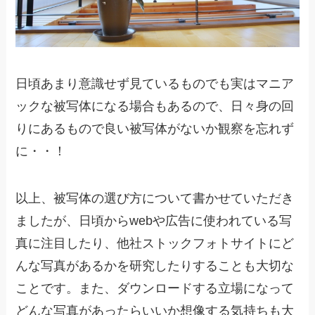
日頃あまり意識せず見ているものでも実はマニア
ックな被写体になる場合もあるので、日々身の回
りにあるもので良い被写体がないか観察を忘れず
に・・！
以上、被写体の選び方について書かせていただき
ましたが、日頃からwebや広告に使われている写
真に注目したり、他社ストックフォトサイトにど
んな写真があるかを研究したりすることも大切な
ことです。また、ダウンロードする立場になって
どんな写真があったらいいか想像する気持ちも大