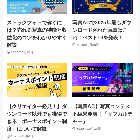
ストックフォトで稼ぐに
写真ACで2025年最もダウ
は？売れる写真の特徴と収
ンロードされた写真はこ
益化のコツをわかりやすく
れ！ベスト10を発表！
解説
2026年1月26日
2026年5月16日
【クリエイター必見！】ダ
【写真AC】写真コンテス
ウンロード以外でも獲得で
ト結果発表！「サブカルチ
きる「ボーナスポイント制
ャー」
度」について解説
2025年10月20日
2025年12月4日