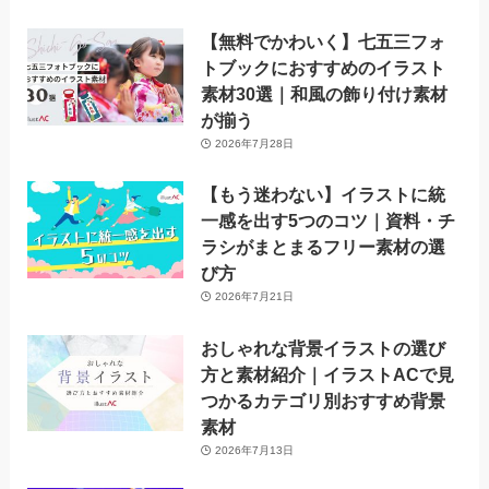
【無料でかわいく】七五三フォ
トブックにおすすめのイラスト
素材30選｜和風の飾り付け素材
が揃う
2026年7月28日
【もう迷わない】イラストに統
一感を出す5つのコツ｜資料・チ
ラシがまとまるフリー素材の選
び方
2026年7月21日
おしゃれな背景イラストの選び
方と素材紹介｜イラストACで見
つかるカテゴリ別おすすめ背景
素材
2026年7月13日