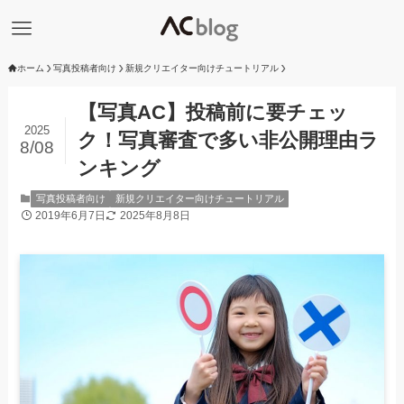
ホーム
写真投稿者向け
新規クリエイター向けチュートリアル
【写真AC】投稿前に要チェッ
2025
ク！写真審査で多い非公開理由ラ
8/08
ンキング
写真投稿者向け
新規クリエイター向けチュートリアル
2019年6月7日
2025年8月8日