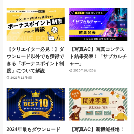
【クリエイター必見！】ダ
【写真AC】写真コンテス
ウンロード以外でも獲得で
ト結果発表！「サブカルチ
きる「ボーナスポイント制
ャー」
度」について解説
2025年10月20日
2025年12月4日
2024年最もダウンロード
【写真AC】新機能登場！