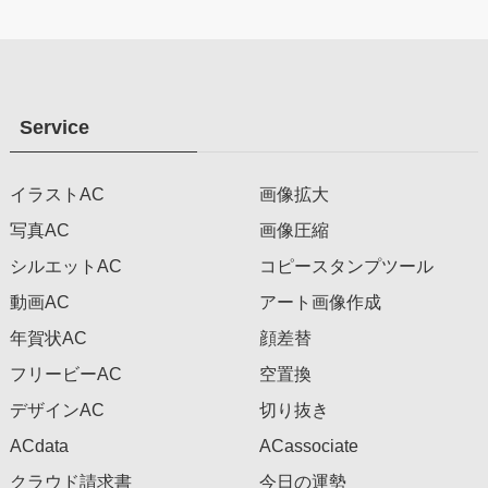
Service
イラストAC
画像拡大
写真AC
画像圧縮
シルエットAC
コピースタンプツール
動画AC
アート画像作成
年賀状AC
顔差替
フリービーAC
空置換
デザインAC
切り抜き
ACdata
ACassociate
クラウド請求書
今日の運勢