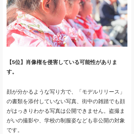
【5位】肖像権を侵害している可能性がありま
す。
顔が分かるような写り方で、「モデルリリース」
の書類を添付していない写真、街中の雑踏でも顔
がはっきりわかる写真は公開できません。盗撮ま
がいの撮影や、学校の制服姿なども非公開の対象
です。