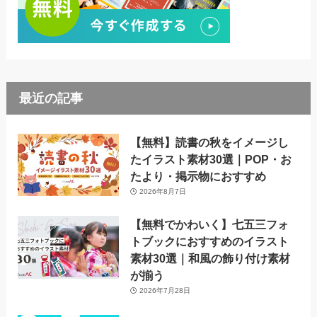
最近の記事
【無料】読書の秋をイメージし
たイラスト素材30選｜POP・お
たより・掲示物におすすめ
2026年8月7日
【無料でかわいく】七五三フォ
トブックにおすすめのイラスト
素材30選｜和風の飾り付け素材
が揃う
2026年7月28日