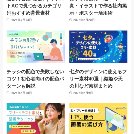
トACで見つかるカテゴリ
真・イラストで作る社内掲
別おすすめ背景素材
示・ポスター活用術
2026年7月13日
2026年6月20日
チラシの配色で失敗しない
七夕のデザインに使えるフ
コツ！初心者向けの配色パ
リー素材40選｜織姫や天
ターンも解説
の川など素材まとめ
2026年6月18日
2026年6月9日