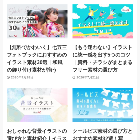
【無料でかわいく】七五三
【もう迷わない】イラスト
フォトブックにおすすめの
に統一感を出す5つのコツ
イラスト素材30選｜和風
｜資料・チラシがまとまる
の飾り付け素材が揃う
フリー素材の選び方
2026年7月28日
2026年7月21日
おしゃれな背景イラストの
クールビズ素材の選び方と
選び方と素材紹介｜イラス
おすすめ素材32選！写