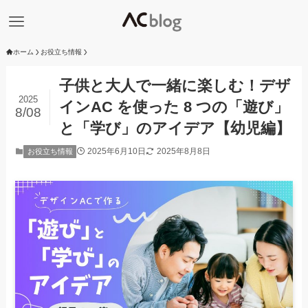
ホーム
お役立ち情報
子供と大人で一緒に楽しむ！デザ
2025
インAC を使った 8 つの「遊び」
8/08
と「学び」のアイデア【幼児編】
2025年6月10日
2025年8月8日
お役立ち情報