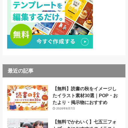
最近の記事
【無料】読書の秋をイメージし
たイラスト素材30選｜POP・お
たより・掲示物におすすめ
2026年8月7日
【無料でかわいく】七五三フォ