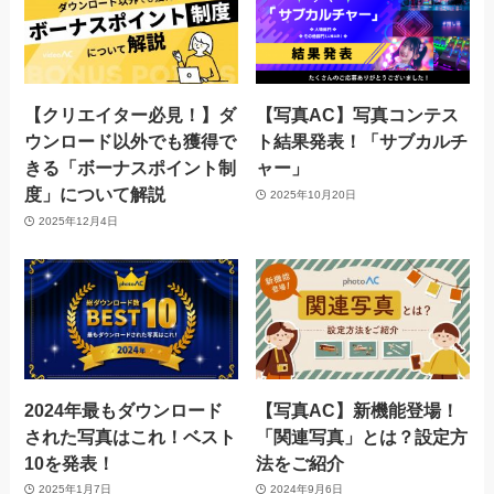
【クリエイター必見！】ダ
【写真AC】写真コンテス
ウンロード以外でも獲得で
ト結果発表！「サブカルチ
きる「ボーナスポイント制
ャー」
度」について解説
2025年10月20日
2025年12月4日
2024年最もダウンロード
【写真AC】新機能登場！
された写真はこれ！ベスト
「関連写真」とは？設定方
10を発表！
法をご紹介
2025年1月7日
2024年9月6日