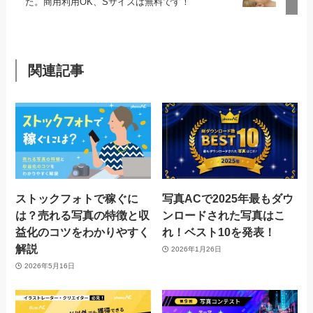
た。商用利用OK、Sサイズは無料です！
関連記事
ストックフォトで稼ぐに
写真ACで2025年最もダウ
は？売れる写真の特徴と収
ンロードされた写真はこ
益化のコツをわかりやすく
れ！ベスト10を発表！
解説
2026年1月26日
2026年5月16日