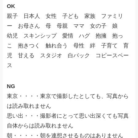
OK
親子 日本人 女性 子ども 家族 ファミリ
ー お母さん 母 母親 ママ 女の子 娘
幼児 スキンシップ 愛情 ハグ 抱擁 抱っ
こ 抱きつく 触れ合う 母性 絆 子育て 育
児 甘える スタジオ 白バック コピースペー
ス
NG
東京・・・・東京で撮影したとしても、写真から
は読み取れません
思い出・・・撮影者にとって思い出深くても写真
自体からは読み取れません
朝・・・・・朝を連想させるものはありません