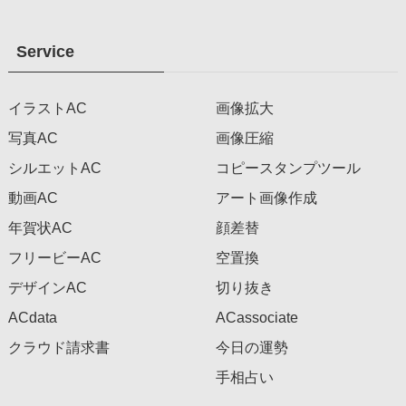
Service
イラストAC
画像拡大
写真AC
画像圧縮
シルエットAC
コピースタンプツール
動画AC
アート画像作成
年賀状AC
顔差替
フリービーAC
空置換
デザインAC
切り抜き
ACdata
ACassociate
クラウド請求書
今日の運勢
手相占い