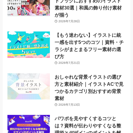
トブックにおすすめのイラスト
素材30選｜和風の飾り付け素材
が揃う
2026年7月28日
【もう迷わない】イラストに統
一感を出す5つのコツ｜資料・チ
ラシがまとまるフリー素材の選
び方
2026年7月21日
おしゃれな背景イラストの選び
方と素材紹介｜イラストACで見
つかるカテゴリ別おすすめ背景
素材
2026年7月13日
パワポを見やすくするコツと
は？資料が伝わりやすくなる整
理術とデザインのポイントを解