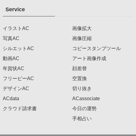
Service
イラストAC
画像拡大
写真AC
画像圧縮
シルエットAC
コピースタンプツール
動画AC
アート画像作成
年賀状AC
顔差替
フリービーAC
空置換
デザインAC
切り抜き
ACdata
ACassociate
クラウド請求書
今日の運勢
手相占い