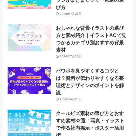
ラシがまとまるフリー素材の選
び方
2026年7月21日
おしゃれな背景イラストの選び
方と素材紹介｜イラストACで見
つかるカテゴリ別おすすめ背景
素材
2026年7月13日
パワポを見やすくするコツと
は？資料が伝わりやすくなる整
理術とデザインのポイントを解
説
2026年6月25日
クールビズ素材の選び方とおす
すめ素材32選！写真・イラスト
で作る社内掲示・ポスター活用
術