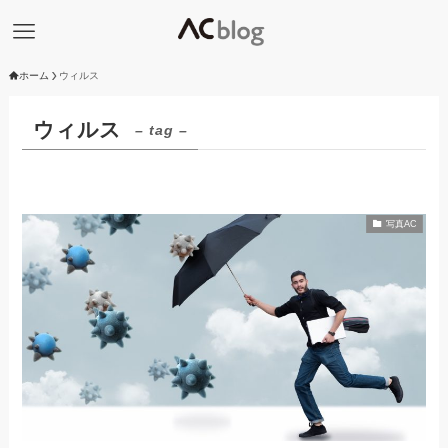
ホーム
ウィルス
ウィルス
– tag –
写真AC