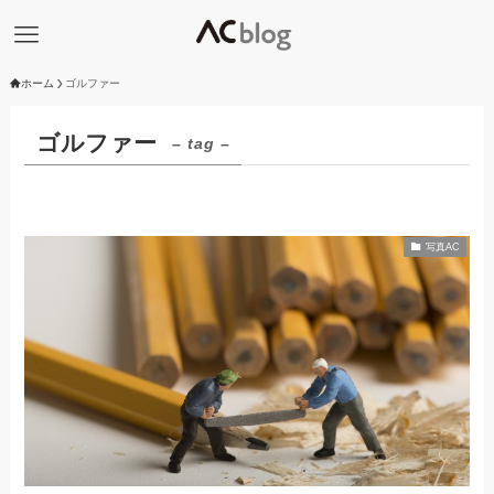
ホーム
ゴルファー
ゴルファー
– tag –
写真AC