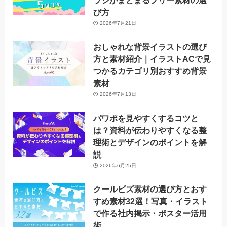
ラシがまとまるフリー素材の選
び方
2026年7月21日
おしゃれな背景イラストの選び
方と素材紹介｜イラストACで見
つかるカテゴリ別おすすめ背景
素材
2026年7月13日
パワポを見やすくするコツと
は？資料が伝わりやすくなる整
理術とデザインのポイントを解
説
2026年6月25日
クールビズ素材の選び方とおす
すめ素材32選！写真・イラスト
で作る社内掲示・ポスター活用
術