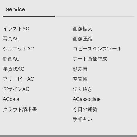
Service
イラストAC
画像拡大
写真AC
画像圧縮
シルエットAC
コピースタンプツール
動画AC
アート画像作成
年賀状AC
顔差替
フリービーAC
空置換
デザインAC
切り抜き
ACdata
ACassociate
クラウド請求書
今日の運勢
手相占い