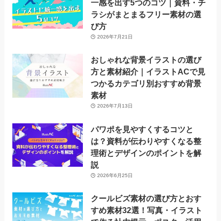
一感を出す5つのコツ｜資料・チ
ラシがまとまるフリー素材の選
び方
2026年7月21日
おしゃれな背景イラストの選び
方と素材紹介｜イラストACで見
つかるカテゴリ別おすすめ背景
素材
2026年7月13日
パワポを見やすくするコツと
は？資料が伝わりやすくなる整
理術とデザインのポイントを解
説
2026年6月25日
クールビズ素材の選び方とおす
すめ素材32選！写真・イラスト