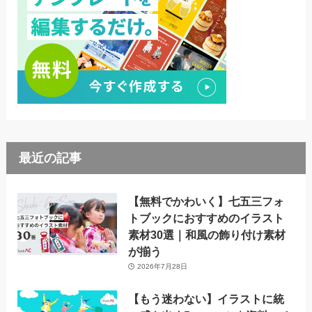
最近の記事
【無料でかわいく】七五三フォ
トブックにおすすめのイラスト
素材30選｜和風の飾り付け素材
が揃う
2026年7月28日
【もう迷わない】イラストに統