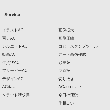
Service
イラストAC
画像拡大
写真AC
画像圧縮
シルエットAC
コピースタンプツール
動画AC
アート画像作成
年賀状AC
顔差替
フリービーAC
空置換
デザインAC
切り抜き
ACdata
ACassociate
クラウド請求書
今日の運勢
手相占い