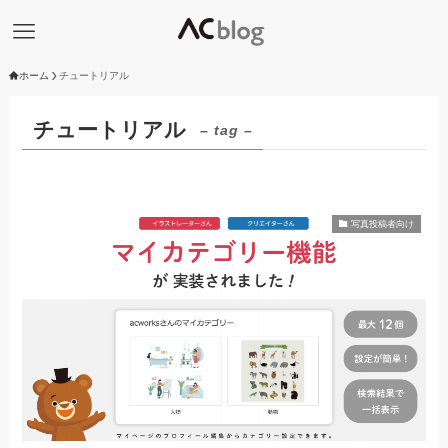
ホーム
チュートリアル
チュートリアル
– tag –
写真投稿者向け