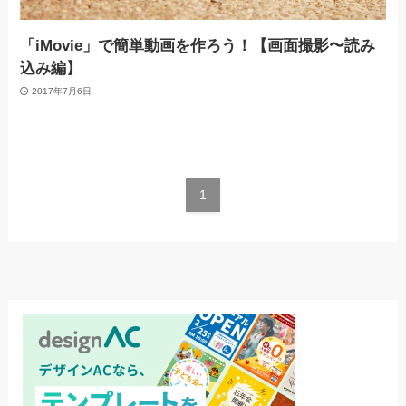
「iMovie」で簡単動画を作ろう！【画面撮影〜読み
込み編】
2017年7月6日
1