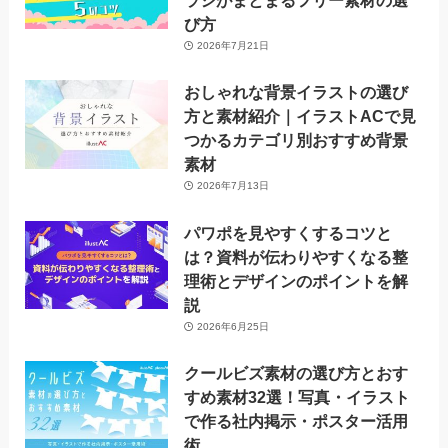
ラシがまとまるフリー素材の選
び方
2026年7月21日
おしゃれな背景イラストの選び
方と素材紹介｜イラストACで見
つかるカテゴリ別おすすめ背景
素材
2026年7月13日
パワポを見やすくするコツと
は？資料が伝わりやすくなる整
理術とデザインのポイントを解
説
2026年6月25日
クールビズ素材の選び方とおす
すめ素材32選！写真・イラスト
で作る社内掲示・ポスター活用
術