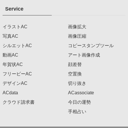
Service
イラストAC
画像拡大
写真AC
画像圧縮
シルエットAC
コピースタンプツール
動画AC
アート画像作成
年賀状AC
顔差替
フリービーAC
空置換
デザインAC
切り抜き
ACdata
ACassociate
クラウド請求書
今日の運勢
手相占い